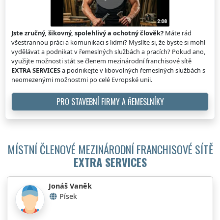
Jste zručný, šikovný, spolehlivý a ochotný člověk?
Máte rád
všestrannou práci a komunikaci s lidmi? Myslíte si, že byste si mohl
vydělávat a podnikat v řemeslných službách a pracích? Pokud ano,
využijte možnosti stát se členem mezinárodní franchisové sítě
EXTRA SERVICES
a podnikejte v libovolných řemeslných službách s
neomezenými možnostmi po celé Evropské unii.
PRO STAVEBNÍ FIRMY A ŘEMESLNÍKY
MÍSTNÍ ČLENOVÉ MEZINÁRODNÍ FRANCHISOVÉ SÍTĚ
EXTRA SERVICES
Jonáš Vaněk
Písek