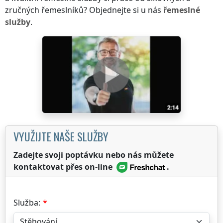
zručných řemeslníků? Objednejte si u nás
řemeslné
služby
.
VYUŽIJTE NAŠE SLUŽBY
Zadejte svoji poptávku nebo nás můžete
kontaktovat přes on-line
.
Služba: