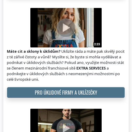
Máte cit a sklony k úklidům?
Uklízíte ráda a máte pak skvělý pocit
z té zářivé čistoty a vůně? Myslíte si, že byste si mohla vydělávat a
podnikat v úklidových službách? Pokud ano, využijte možnosti stát
se členem mezinárodní franchisové sítě
EXTRA SERVICES
a
podnikejte v úklidových službách s neomezenými možnostmi po
celé Evropské unii.
PRO ÚKLIDOVÉ FIRMY A UKLÍZEČKY