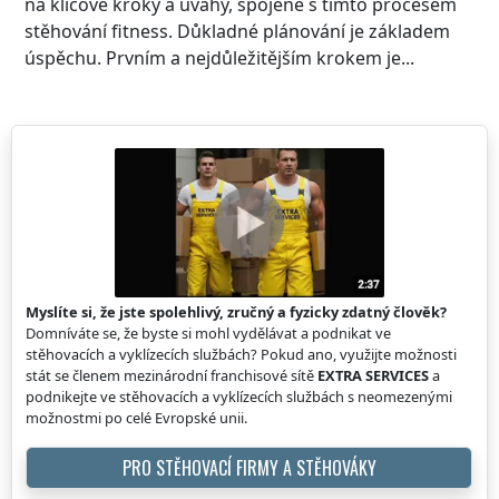
na klíčové kroky a úvahy, spojené s tímto procesem
stěhování fitness. Důkladné plánování je základem
úspěchu. Prvním a nejdůležitějším krokem je...
Myslíte si, že jste spolehlivý, zručný a fyzicky zdatný člověk?
Domníváte se, že byste si mohl vydělávat a podnikat ve
stěhovacích a vyklízecích službách? Pokud ano, využijte možnosti
stát se členem mezinárodní franchisové sítě
EXTRA SERVICES
a
podnikejte ve stěhovacích a vyklízecích službách s neomezenými
možnostmi po celé Evropské unii.
PRO STĚHOVACÍ FIRMY A STĚHOVÁKY