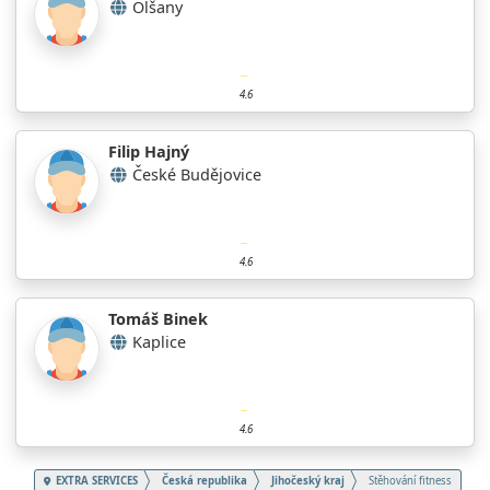
Olšany
4.6
Filip Hajný
České Budějovice
4.6
Tomáš Binek
Kaplice
4.6
EXTRA SERVICES
Česká republika
Jihočeský kraj
Stěhování fitness