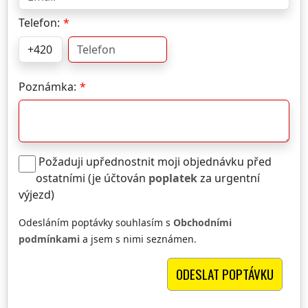
Telefon:
Poznámka:
Požaduji upřednostnit moji objednávku před
ostatními (je účtován
poplatek
za urgentní
výjezd)
Odesláním poptávky souhlasím s
Obchodními
podmínkami
a jsem s nimi seznámen.