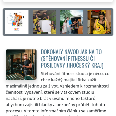
DOKONALÝ NÁVOD JAK NA TO
(STĚHOVÁNÍ FITNESSU ČI
POSILOVNY
JIHOČESKÝ KRAJ
)
Stěhování fitness studia je něco, co
chce každý majitel fitka zažít
maximálně jednou za život. Vzhledem k rozmanitosti
členitosti vybavení, které se v takovém studiu
nachází, je nutné brát v úvahu mnoho faktorů,
abychom zajistili hladký a bezpečný průběh tohoto
procesu. V tomto informačním článku se zaměříme