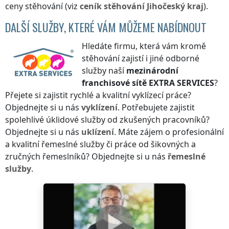
ceny stěhování (viz
ceník
stěhování
Jihočeský kraj
).
DALŠÍ SLUŽBY, KTERÉ VÁM MŮŽEME NABÍDNOUT
Hledáte firmu, která vám kromě
stěhování zajistí i jiné odborné
služby naší
mezinárodní
franchisové sítě
EXTRA SERVICES
?
Přejete si zajistit rychlé a kvalitní vyklízecí práce?
Objednejte si u nás
vyklízení
. Potřebujete zajistit
spolehlivé úklidové služby od zkušených pracovníků?
Objednejte si u nás
uklízení
. Máte zájem o profesionální
a kvalitní řemeslné služby či práce od šikovných a
zručných řemeslníků? Objednejte si u nás
řemeslné
služby
.