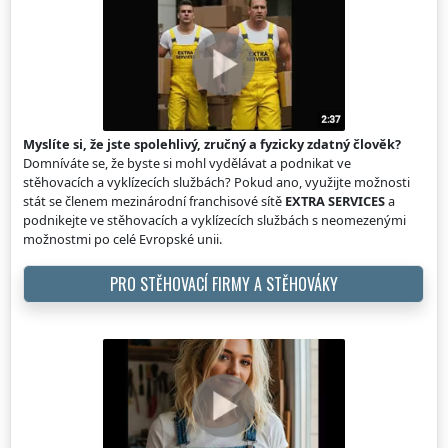
Myslíte si, že jste spolehlivý, zručný a fyzicky zdatný člověk?
Domníváte se, že byste si mohl vydělávat a podnikat ve
stěhovacích a vyklízecích službách? Pokud ano, využijte možnosti
stát se členem mezinárodní franchisové sítě
EXTRA SERVICES
a
podnikejte ve stěhovacích a vyklízecích službách s neomezenými
možnostmi po celé Evropské unii.
PRO STĚHOVACÍ FIRMY A STĚHOVÁKY