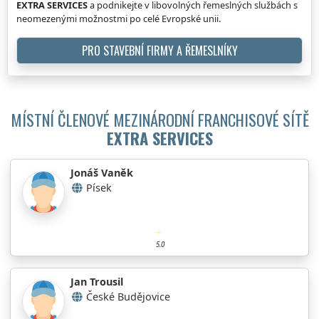
EXTRA SERVICES
a podnikejte v libovolných řemeslných službách s
neomezenými možnostmi po celé Evropské unii.
PRO STAVEBNÍ FIRMY A ŘEMESLNÍKY
MÍSTNÍ ČLENOVÉ MEZINÁRODNÍ FRANCHISOVÉ SÍTĚ
EXTRA SERVICES
Jonáš Vaněk
Písek
5.0
Jan Trousil
České Budějovice