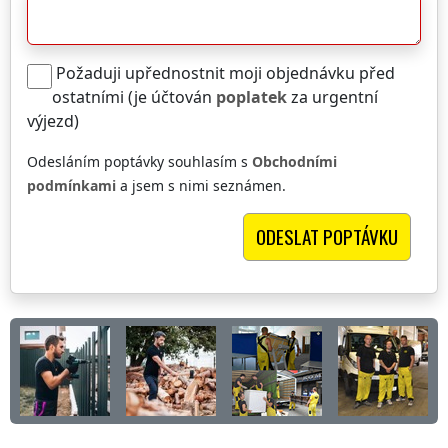
Požaduji upřednostnit moji objednávku před
ostatními (je účtován
poplatek
za urgentní
výjezd)
Odesláním poptávky souhlasím s
Obchodními
podmínkami
a jsem s nimi seznámen.