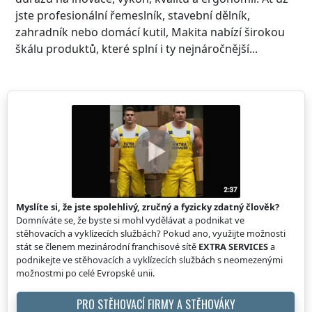
jste profesionální řemeslník, stavební dělník,
zahradník nebo domácí kutil, Makita nabízí širokou
škálu produktů, které splní i ty nejnáročnější...
Myslíte si, že jste spolehlivý, zručný a fyzicky zdatný člověk?
Domníváte se, že byste si mohl vydělávat a podnikat ve
stěhovacích a vyklízecích službách? Pokud ano, využijte možnosti
stát se členem mezinárodní franchisové sítě
EXTRA SERVICES
a
podnikejte ve stěhovacích a vyklízecích službách s neomezenými
možnostmi po celé Evropské unii.
PRO STĚHOVACÍ FIRMY A STĚHOVÁKY