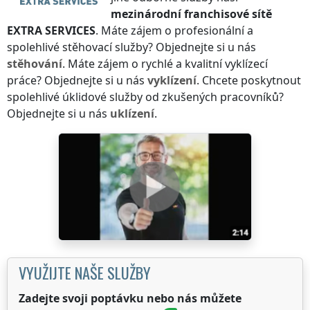
mezinárodní franchisové sítě
EXTRA SERVICES
. Máte zájem o profesionální a
spolehlivé stěhovací služby? Objednejte si u nás
stěhování
. Máte zájem o rychlé a kvalitní vyklízecí
práce? Objednejte si u nás
vyklízení
. Chcete poskytnout
spolehlivé úklidové služby od zkušených pracovníků?
Objednejte si u nás
uklízení
.
VYUŽIJTE NAŠE SLUŽBY
Zadejte svoji poptávku nebo nás můžete