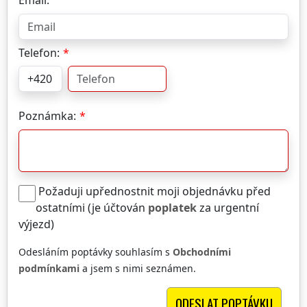
Email:
Telefon:
Poznámka:
Požaduji upřednostnit moji objednávku před
ostatními (je účtován
poplatek
za urgentní
výjezd)
Odesláním poptávky souhlasím s
Obchodními
podmínkami
a jsem s nimi seznámen.