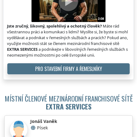
Jste zručný, šikovný, spolehlivý a ochotný člověk?
Máte rád
všestrannou práci a komunikaci s lidmi? Myslíte si, že byste si mohl
vydělávat a podnikat v řemeslných službách a pracích? Pokud ano,
využijte možnosti stát se členem mezinárodní franchisové sítě
EXTRA SERVICES
a podnikejte v libovolných řemeslných službách s
neomezenými možnostmi po celé Evropské unii.
PRO STAVEBNÍ FIRMY A ŘEMESLNÍKY
MÍSTNÍ ČLENOVÉ MEZINÁRODNÍ FRANCHISOVÉ SÍTĚ
EXTRA SERVICES
Jonáš Vaněk
Písek