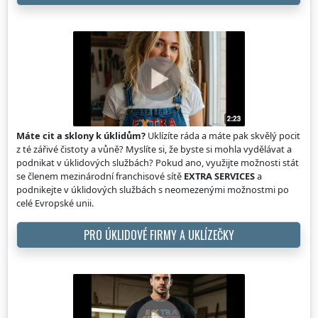
Máte cit a sklony k úklidům?
Uklízíte ráda a máte pak skvělý pocit
z té zářivé čistoty a vůně? Myslíte si, že byste si mohla vydělávat a
podnikat v úklidových službách? Pokud ano, využijte možnosti stát
se členem mezinárodní franchisové sítě
EXTRA SERVICES
a
podnikejte v úklidových službách s neomezenými možnostmi po
celé Evropské unii.
PRO ÚKLIDOVÉ FIRMY A UKLÍZEČKY