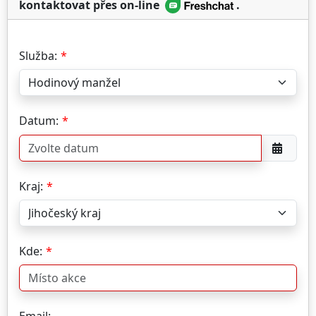
kontaktovat přes on-line
.
Služba:
Datum:
Kraj:
Kde: