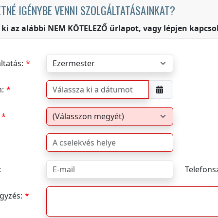
ETNÉ IGÉNYBE VENNI SZOLGÁLTATÁSAINKAT?
e ki az alábbi NEM KÖTELEZŐ űrlapot, vagy lépjen kapcs
ltatás:
:
:
Telefons
gyzés: