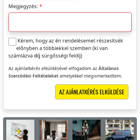
Megjegyzés:
Kérem, hogy az én rendelésemet részesítsék
előnyben a többiekkel szemben (ki van
számlázva
díj
sürgősségi feldíj)
Az ajánlatkérés elküldésével elfogadom az
Általános
Szerződési Feltételeket
amelyekkel megismerkedtem.