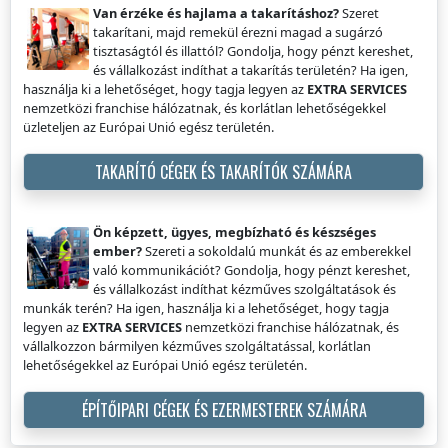
Van érzéke és hajlama a takarításhoz?
Szeret
takarítani, majd remekül érezni magad a sugárzó
tisztaságtól és illattól? Gondolja, hogy pénzt kereshet,
és vállalkozást indíthat a takarítás területén? Ha igen,
használja ki a lehetőséget, hogy tagja legyen az
EXTRA SERVICES
nemzetközi franchise hálózatnak, és korlátlan lehetőségekkel
üzleteljen az Európai Unió egész területén.
TAKARÍTÓ CÉGEK ÉS TAKARÍTÓK SZÁMÁRA
Ön képzett, ügyes, megbízható és készséges
ember?
Szereti a sokoldalú munkát és az emberekkel
való kommunikációt? Gondolja, hogy pénzt kereshet,
és vállalkozást indíthat kézműves szolgáltatások és
munkák terén? Ha igen, használja ki a lehetőséget, hogy tagja
legyen az
EXTRA SERVICES
nemzetközi franchise hálózatnak, és
vállalkozzon bármilyen kézműves szolgáltatással, korlátlan
lehetőségekkel az Európai Unió egész területén.
ÉPÍTŐIPARI CÉGEK ÉS EZERMESTEREK SZÁMÁRA