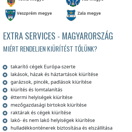
Veszprém megye
Zala megye
EXTRA SERVICES - MAGYARORSZÁG
MIÉRT RENDELJEN KIÜRÍTÉST TŐLÜNK?
takarító cégek Európa-szerte
lakások, házak és háztartások kiürítése
garázsok, pincék, padlások kiürítése
kiürítés és lomtalanítás
éttermi helyiségek kiürítése
mezőgazdasági birtokok kiürítése
raktárak és cégek kiürítése
lakó- és nem lakó helyiségek kiürítése
hulladékkonténerek biztosítása és elszállítása