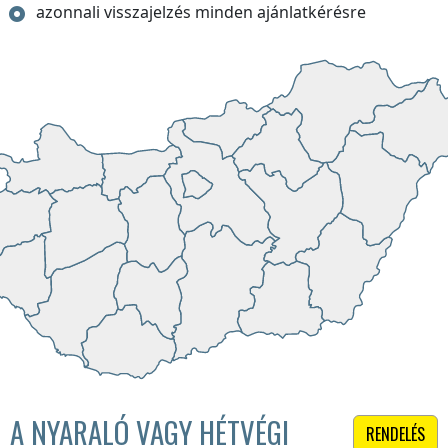
azonnali visszajelzés minden ajánlatkérésre
A NYARALÓ VAGY HÉTVÉGI
RENDELÉS