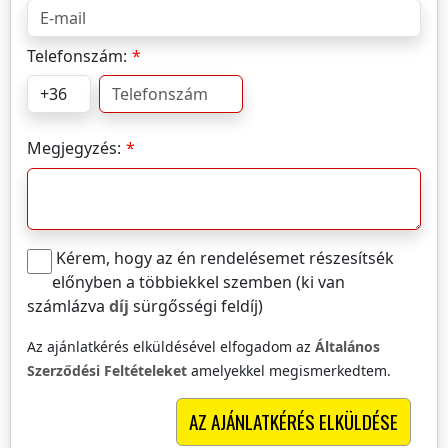
Telefonszám:
Megjegyzés:
Kérem, hogy az én rendelésemet részesítsék
előnyben a többiekkel szemben (ki van
számlázva
díj
sürgősségi feldíj)
Az ajánlatkérés elküldésével elfogadom az
Általános
Szerződési Feltételeket
amelyekkel megismerkedtem.