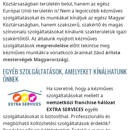
Köztársaságban
területén belül, hanem az egész
Európai Unió területén is! Nem a legolcsóbb kézműves
szolgáltatásokat és munkákat kínáljuk
az egész Magyar
Köztársaságban
, hanem szakszerű, szakértő és magas
színvonalú szolgáltatásokat kínálunk szakterületük igazi
szakértőitől. Az általunk nyújtott kézműves
szolgáltatások
megrendelése
előtt tekintse meg
kézműves munkákra vonatkozó árainkat (lásd
árlista
mesterségek
Magyarország
).
EGYÉB SZOLGÁLTATÁSOK, AMELYEKET KÍNÁLHATUNK
ÖNNEK
Ha szeretné, hogy a kézműves
szolgáltatásokat mellett a
nemzetközi franchise hálózat
EXTRA SERVICES
egyéb
szolgáltatásokat is biztosíthat. Professzionális és
megbízható költöztetési szolgáltatások érdeklik?