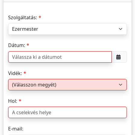
Szolgáltatás:
Dátum:
Vidék:
Hol:
E-mail: