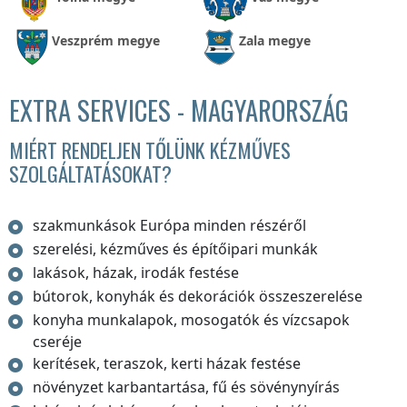
Veszprém megye
Zala megye
EXTRA SERVICES - MAGYARORSZÁG
MIÉRT RENDELJEN TŐLÜNK KÉZMŰVES
SZOLGÁLTATÁSOKAT?
szakmunkások Európa minden részéről
szerelési, kézműves és építőipari munkák
lakások, házak, irodák festése
bútorok, konyhák és dekorációk összeszerelése
konyha munkalapok, mosogatók és vízcsapok
cseréje
kerítések, teraszok, kerti házak festése
növényzet karbantartása, fű és sövénynyírás