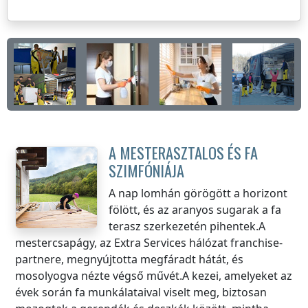
A MESTERASZTALOS ÉS FA
SZIMFÓNIÁJA
A nap lomhán görögött a horizont
fölött, és az aranyos sugarak a fa
terasz szerkezetén pihentek.A
mestercsapágy, az Extra Services hálózat franchise-
partnere, megnyújtotta megfáradt hátát, és
mosolyogva nézte végső művét.A kezei, amelyeket az
évek során fa munkálataival viselt meg, biztosan