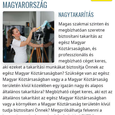
MAGYARORSZÁG
NAGYTAKARÍTÁS
Magas szakmai szinten és
megbízhatóan szeretne
biztosítani takarítás
az
egész Magyar
Köztársaságban
, és
professzionális és
megbízható céget keres,
aki ezeket a takarítási munkákat biztosítja Önnek
az
egész Magyar Köztársaságban
? Szüksége van
az egész
Magyar Köztársaságban
vagy a
a Magyar Köztársaság
területén kívül
közelében egy igazán nagy és alapos
általános takarításra? Megbízható céget keres, aki ezt az
általános takarítást
az egész Magyar Köztársaságban
vagy a környéken
a Magyar Köztársaság területén kívül
tudja biztosítani Önnek? Megpróbálhatja felvenni a