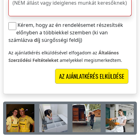
Kérem, hogy az én rendelésemet részesítsék
előnyben a többiekkel szemben (ki van
számlázva
díj
sürgősségi feldíj)
Az ajánlatkérés elküldésével elfogadom az
Általános
Szerződési Feltételeket
amelyekkel megismerkedtem.