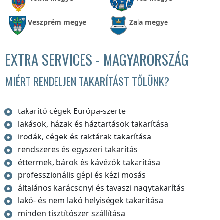
Veszprém megye
Zala megye
EXTRA SERVICES - MAGYARORSZÁG
MIÉRT RENDELJEN TAKARÍTÁST TŐLÜNK?
takarító cégek Európa-szerte
lakások, házak és háztartások takarítása
irodák, cégek és raktárak takarítása
rendszeres és egyszeri takarítás
éttermek, bárok és kávézók takarítása
professzionális gépi és kézi mosás
általános karácsonyi és tavaszi nagytakarítás
lakó- és nem lakó helyiségek takarítása
minden tisztítószer szállítása