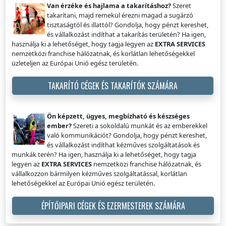
Van érzéke és hajlama a takarításhoz?
Szeret
takarítani, majd remekül érezni magad a sugárzó
tisztaságtól és illattól? Gondolja, hogy pénzt kereshet,
és vállalkozást indíthat a takarítás területén? Ha igen,
használja ki a lehetőséget, hogy tagja legyen az
EXTRA SERVICES
nemzetközi franchise hálózatnak, és korlátlan lehetőségekkel
üzleteljen az Európai Unió egész területén.
TAKARÍTÓ CÉGEK ÉS TAKARÍTÓK SZÁMÁRA
Ön képzett, ügyes, megbízható és készséges
ember?
Szereti a sokoldalú munkát és az emberekkel
való kommunikációt? Gondolja, hogy pénzt kereshet,
és vállalkozást indíthat kézműves szolgáltatások és
munkák terén? Ha igen, használja ki a lehetőséget, hogy tagja
legyen az
EXTRA SERVICES
nemzetközi franchise hálózatnak, és
vállalkozzon bármilyen kézműves szolgáltatással, korlátlan
lehetőségekkel az Európai Unió egész területén.
ÉPÍTŐIPARI CÉGEK ÉS EZERMESTEREK SZÁMÁRA