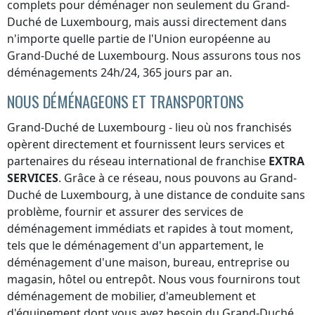
complets pour déménager non seulement
du Grand-
Duché de Luxembourg
, mais aussi directement dans
n'importe quelle partie de l'Union européenne
au
Grand-Duché de Luxembourg
. Nous assurons tous nos
déménagements 24h/24, 365 jours par an.
NOUS DÉMÉNAGEONS ET TRANSPORTONS
Grand-Duché de Luxembourg
- lieu où nos franchisés
opèrent directement et fournissent leurs services et
partenaires du réseau international de franchise
EXTRA
SERVICES
. Grâce à ce réseau, nous pouvons
au Grand-
Duché de Luxembourg
, à une distance de conduite sans
problème, fournir et assurer des services de
déménagement immédiats et rapides à tout moment,
tels que le déménagement d'un appartement, le
déménagement d'une maison, bureau, entreprise ou
magasin, hôtel ou entrepôt. Nous vous fournirons tout
déménagement de mobilier, d'ameublement et
d'équipement dont vous avez besoin
du Grand-Duché