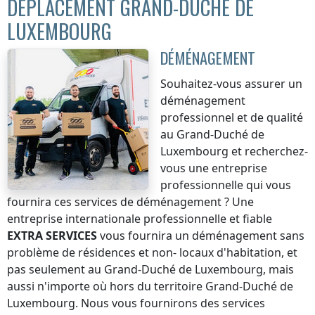
DÉPLACEMENT GRAND-DUCHÉ DE
LUXEMBOURG
DÉMÉNAGEMENT
Souhaitez-vous assurer un
déménagement
professionnel et de qualité
au Grand-Duché de
Luxembourg
et recherchez-
vous une entreprise
professionnelle qui vous
fournira ces services de déménagement ? Une
entreprise internationale professionnelle et fiable
EXTRA SERVICES
vous fournira un déménagement sans
problème de résidences et non- locaux d'habitation, et
pas seulement
au Grand-Duché de Luxembourg
, mais
aussi n'importe où
hors du territoire Grand-Duché de
Luxembourg
. Nous vous fournirons des services