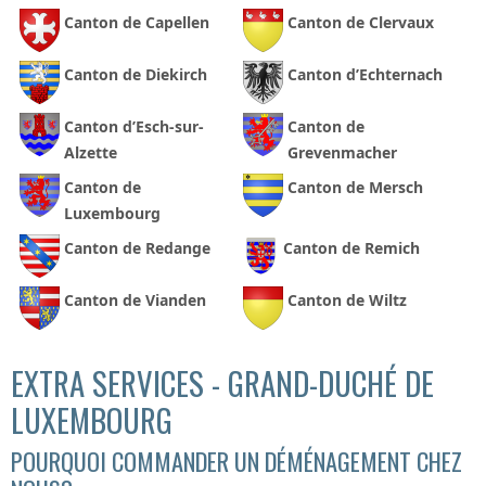
Canton de Capellen
Canton de Clervaux
Canton de Diekirch
Canton d’Echternach
Canton d’Esch-sur-
Canton de
Alzette
Grevenmacher
Canton de
Canton de Mersch
Luxembourg
Canton de Redange
Canton de Remich
Canton de Vianden
Canton de Wiltz
EXTRA SERVICES - GRAND-DUCHÉ DE
LUXEMBOURG
POURQUOI COMMANDER UN DÉMÉNAGEMENT CHEZ