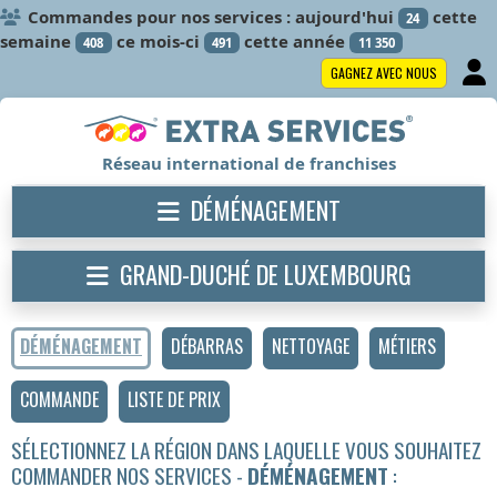
Commandes pour nos services : aujourd'hui
cette
24
semaine
ce mois-ci
cette année
408
491
11 350
GAGNEZ AVEC NOUS
Réseau international de franchises
DÉMÉNAGEMENT
GRAND-DUCHÉ DE LUXEMBOURG
DÉMÉNAGEMENT
DÉBARRAS
NETTOYAGE
MÉTIERS
COMMANDE
LISTE DE PRIX
SÉLECTIONNEZ LA RÉGION DANS LAQUELLE VOUS SOUHAITEZ
COMMANDER NOS SERVICES -
DÉMÉNAGEMENT
: