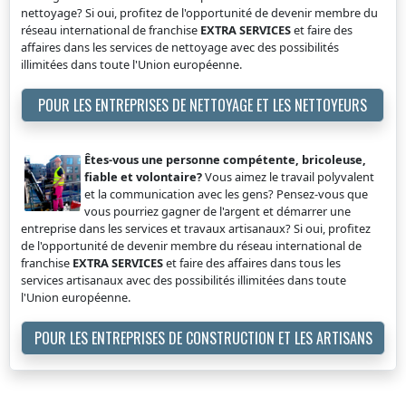
nettoyage? Si oui, profitez de l'opportunité de devenir membre du
réseau international de franchise
EXTRA SERVICES
et faire des
affaires dans les services de nettoyage avec des possibilités
illimitées dans toute l'Union européenne.
POUR LES ENTREPRISES DE NETTOYAGE ET LES NETTOYEURS
Êtes-vous une personne compétente, bricoleuse,
fiable et volontaire?
Vous aimez le travail polyvalent
et la communication avec les gens? Pensez-vous que
vous pourriez gagner de l'argent et démarrer une
entreprise dans les services et travaux artisanaux? Si oui, profitez
de l'opportunité de devenir membre du réseau international de
franchise
EXTRA SERVICES
et faire des affaires dans tous les
services artisanaux avec des possibilités illimitées dans toute
l'Union européenne.
POUR LES ENTREPRISES DE CONSTRUCTION ET LES ARTISANS