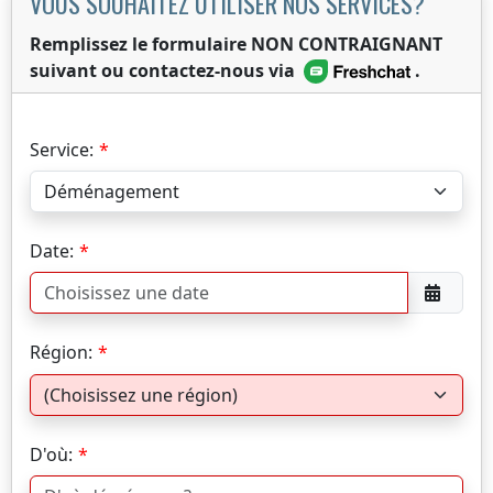
VOUS SOUHAITEZ UTILISER NOS SERVICES?
Remplissez le formulaire NON CONTRAIGNANT
suivant ou contactez-nous via
.
Service:
Date:
Région:
D'où: