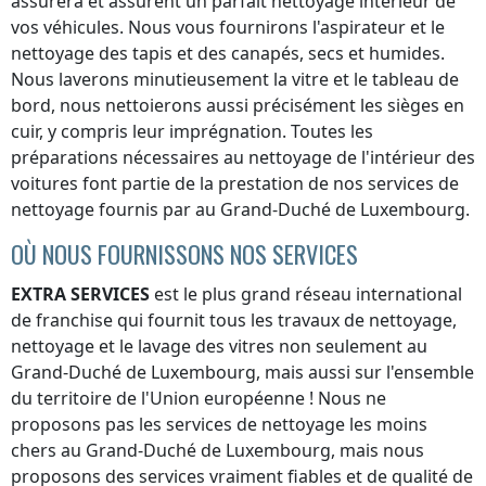
assurera et assurent un parfait nettoyage intérieur de
vos véhicules. Nous vous fournirons l'aspirateur et le
nettoyage des tapis et des canapés, secs et humides.
Nous laverons minutieusement la vitre et le tableau de
bord, nous nettoierons aussi précisément les sièges en
cuir, y compris leur imprégnation. Toutes les
préparations nécessaires au nettoyage de l'intérieur des
voitures font partie de la prestation de nos services de
nettoyage fournis par
au Grand-Duché de Luxembourg
.
OÙ NOUS FOURNISSONS NOS SERVICES
EXTRA SERVICES
est le plus grand réseau international
de franchise qui fournit tous les travaux de nettoyage,
nettoyage et le lavage des vitres non seulement
au
Grand-Duché de Luxembourg
, mais aussi sur l'ensemble
du territoire de l'Union européenne ! Nous ne
proposons pas les services de nettoyage les moins
chers
au Grand-Duché de Luxembourg
, mais nous
proposons des services vraiment fiables et de qualité de