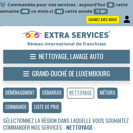
Commandes pour nos services : aujourd'hui
cette
25
semaine
ce mois-ci
cette année
409
492
11 351
GAGNEZ AVEC NOUS
Réseau international de franchises
NETTOYAGE, LAVAGE AUTO
GRAND-DUCHÉ DE LUXEMBOURG
DÉMÉNAGEMENT
DÉBARRAS
NETTOYAGE
MÉTIERS
COMMANDE
LISTE DE PRIX
SÉLECTIONNEZ LA RÉGION DANS LAQUELLE VOUS SOUHAITEZ
COMMANDER NOS SERVICES -
NETTOYAGE
: