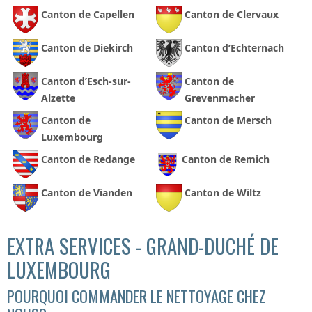
Canton de Capellen
Canton de Clervaux
Canton de Diekirch
Canton d’Echternach
Canton d’Esch-sur-
Canton de
Alzette
Grevenmacher
Canton de
Canton de Mersch
Luxembourg
Canton de Redange
Canton de Remich
Canton de Vianden
Canton de Wiltz
EXTRA SERVICES - GRAND-DUCHÉ DE
LUXEMBOURG
POURQUOI COMMANDER LE NETTOYAGE CHEZ