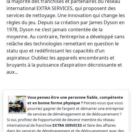
la majorité des franchisés et partenaires du réseau
international EXTRA SERVICES, qui proposent des
services de nettoyage. Une innovation qui change les
règles du jeu. Depuis sa création par James Dyson en
1978, Dyson ne s’est jamais contentée de la
moyenne. Au contraire, l’entreprise a développé sans
relâche des technologies remettant en question le
statu quo et redéfinissant les capacités d’un
aspirateur. Oubliez les appareils encombrants et
bruyants à la puissance d’aspiration décroissante et
aux...
Vous pensez être une personne fiable, compétente
et en bonne forme physique ?
Pensez-vous que vous
pourriez gagner de l'argent et démarrer une entreprise
de services de déménagement et de dédouanement ?
Si oui, profitez de l'opportunité de devenir membre du réseau
international de franchise
EXTRA SERVICES
et faire des affaires
dans les services de déménagement et de dédouanement avec des