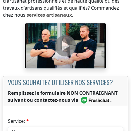
d'artisanat professionnels et de haute qualité ou des
travaux d'artisans qualifiés et qualifiés? Commandez
chez nous
services artisanaux
.
VOUS SOUHAITEZ UTILISER NOS SERVICES?
Remplissez le formulaire NON CONTRAIGNANT
suivant ou contactez-nous via
.
Service: