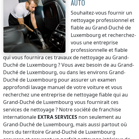
AUTO
Souhaitez-vous fournir un
nettoyage professionnel et
fiable
au Grand-Duché de
Luxembourg
et recherchez-
vous une entreprise
professionnelle et fiable
qui vous fournira ces travaux de nettoyage
au Grand-
Duché de Luxembourg
? Vous avez besoin de
au Grand-
Duché de Luxembourg
, ou dans les environs
Grand-
Duché de Luxembourg
pour assurer un examen
approfondi lavage manuel de votre voiture et vous
recherchez une entreprise de nettoyage fiable qui
au
Grand-Duché de Luxembourg
vous fournirait ces
services de nettoyage ? Notre société de franchise
internationale
EXTRA SERVICES
non seulement
au
Grand-Duché de Luxembourg
, mais aussi partout où
hors du territoire Grand-Duché de Luxembourg