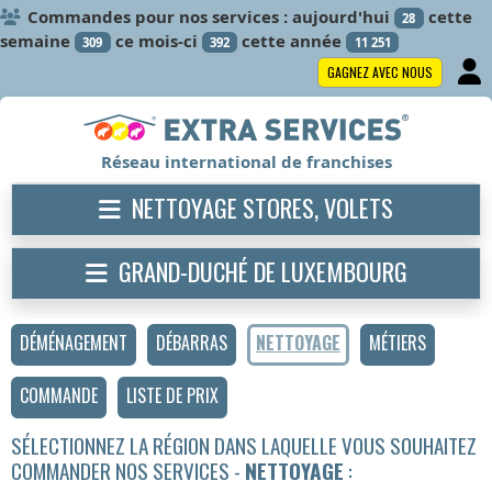
Commandes pour nos services : aujourd'hui
cette
28
semaine
ce mois-ci
cette année
309
392
11 251
GAGNEZ AVEC NOUS
Réseau international de franchises
NETTOYAGE STORES, VOLETS
GRAND-DUCHÉ DE LUXEMBOURG
DÉMÉNAGEMENT
DÉBARRAS
NETTOYAGE
MÉTIERS
COMMANDE
LISTE DE PRIX
SÉLECTIONNEZ LA RÉGION DANS LAQUELLE VOUS SOUHAITEZ
COMMANDER NOS SERVICES -
NETTOYAGE
: