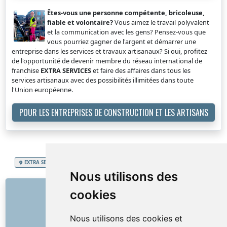
Êtes-vous une personne compétente, bricoleuse,
fiable et volontaire?
Vous aimez le travail polyvalent
et la communication avec les gens? Pensez-vous que
vous pourriez gagner de l'argent et démarrer une
entreprise dans les services et travaux artisanaux? Si oui, profitez
de l'opportunité de devenir membre du réseau international de
franchise
EXTRA SERVICES
et faire des affaires dans tous les
services artisanaux avec des possibilités illimitées dans toute
l'Union européenne.
POUR LES ENTREPRISES DE CONSTRUCTION ET LES ARTISANS
EXTRA SERVICES
Grand-Duché de Luxembourg
Nettoyage stores, volets
Nous utilisons des
LIENS
cookies
À propos de nous
Nous utilisons des cookies et
Comment tout a commencé