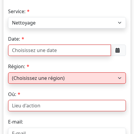
Service:
Date:
Région:
Où:
E-mail: