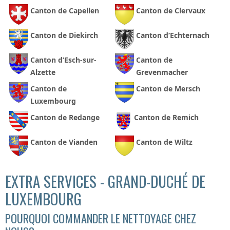
Canton de Capellen
Canton de Clervaux
Canton de Diekirch
Canton d’Echternach
Canton d’Esch-sur-
Canton de
Alzette
Grevenmacher
Canton de
Canton de Mersch
Luxembourg
Canton de Redange
Canton de Remich
Canton de Vianden
Canton de Wiltz
EXTRA SERVICES - GRAND-DUCHÉ DE
LUXEMBOURG
POURQUOI COMMANDER LE NETTOYAGE CHEZ