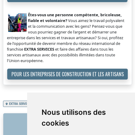
Êtes-vous une personne compétente, bricoleuse,
fiable et volontaire?
Vous aimez le travail polyvalent
et la communication avec les gens? Pensez-vous que
vous pourriez gagner de l'argent et démarrer une
entreprise dans les services et travaux artisanaux? Si oui, profitez
de l'opportunité de devenir membre du réseau international de
franchise
EXTRA SERVICES
et faire des affaires dans tous les
services artisanaux avec des possibilités illimitées dans toute
l'Union européenne.
POUR LES ENTREPRISES DE CONSTRUCTION ET LES ARTISANS
EXTRA SERVICES
Grand-Duché de Luxembourg
Nettoyage hôtel, maison d'hôtes
Nous utilisons des
LIENS
cookies
À propos de nous