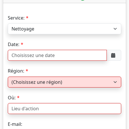
Service:
Date:
Région:
Où:
E-mail: