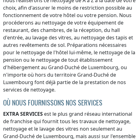
nous réaliserons ce nettoyage de A à Z à la date de votre
choix, afin d'assurer le moins de restriction possible au
fonctionnement de votre hôtel ou votre pension. Nous
procéderons au nettoyage de votre équipement de
restaurant, des chambres, de la réception, du hall
d'entrée, au lavage des vitres, au nettoyage des tapis et
autres revêtements de sol. Préparations nécessaires
pour le nettoyage de l'hôtel lui-même, le nettoyage de la
pension ou le nettoyage de tout établissement
d'hébergement
au Grand-Duché de Luxembourg
, ou
n'importe où
hors du territoire Grand-Duché de
Luxembourg
font déjà partie de la prestation de nos
services de nettoyage.
OÙ NOUS FOURNISSONS NOS SERVICES
EXTRA SERVICES
est le plus grand réseau international
de franchise qui fournit tous les travaux de nettoyage,
nettoyage et le lavage des vitres non seulement
au
Grand-Duché de Luxembourg
, mais aussi sur l'ensemble