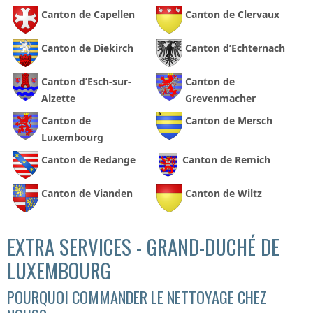
Canton de Capellen
Canton de Clervaux
Canton de Diekirch
Canton d’Echternach
Canton d’Esch-sur-
Canton de
Alzette
Grevenmacher
Canton de
Canton de Mersch
Luxembourg
Canton de Redange
Canton de Remich
Canton de Vianden
Canton de Wiltz
EXTRA SERVICES - GRAND-DUCHÉ DE
LUXEMBOURG
POURQUOI COMMANDER LE NETTOYAGE CHEZ