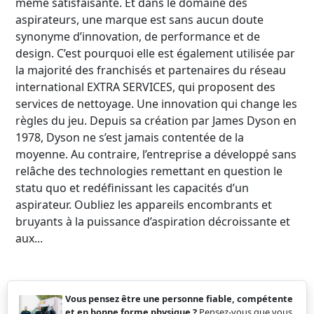
même satisfaisante. Et dans le domaine des
aspirateurs, une marque est sans aucun doute
synonyme d’innovation, de performance et de
design. C’est pourquoi elle est également utilisée par
la majorité des franchisés et partenaires du réseau
international EXTRA SERVICES, qui proposent des
services de nettoyage. Une innovation qui change les
règles du jeu. Depuis sa création par James Dyson en
1978, Dyson ne s’est jamais contentée de la
moyenne. Au contraire, l’entreprise a développé sans
relâche des technologies remettant en question le
statu quo et redéfinissant les capacités d’un
aspirateur. Oubliez les appareils encombrants et
bruyants à la puissance d’aspiration décroissante et
aux...
Vous pensez être une personne fiable, compétente
et en bonne forme physique ?
Pensez-vous que vous