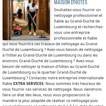
MAISON D'HÔTES
Souhaitez-vous fournir un
nettoyage professionnel et
fiable
au Grand-Duché de
Luxembourg
et recherchez-
vous une entreprise
professionnelle et fiable
qui vous fournira ces travaux de nettoyage
au Grand-
Duché de Luxembourg
? Avez-vous besoin de nettoyage
à l'hôtel
au Grand-Duché de Luxembourg
ou dans les
environs
Grand-Duché de Luxembourg
? Avez-vous
besoin de nettoyer la maison d'hôtes
au Grand-Duché
de Luxembourg
ou le quartier
Grand-Duché de
Luxembourg
? Contactez notre entreprise internationale
fiable
EXTRA SERVICES
. Nous sommes très heureux de
vous fournir ces services de nettoyage. Nous viendrons
faire un état des lieux, nous vous proposerons la
manière la plus adaptée de réaliser ce nettoyage puis