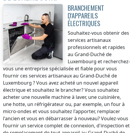
BRANCHEMENT
D'APPAREILS
ÉLECTRIQUES
Souhaitez-vous obtenir des
services artisanaux
professionnels et rapides
au Grand-Duché de
Luxembourg
et recherchez-
vous une entreprise spécialisée et fiable pour vous
fournir ces services artisanaux
au Grand-Duché de
Luxembourg
? Vous avez acheté un nouvel appareil
électrique et souhaitez le brancher? Vous souhaitez
acheter une nouvelle machine à laver, une cuisinière,
une hotte, un réfrigérateur ou, par exemple, un four à
micro-ondes et vous souhaitez l'apporter, remplacer
l'ancien et vous en débarrasser à nouveau? Voulez-vous
fournir un service complet de connexion, d'inspection et
de remplacement de tout appareil
au Grand-Duché de