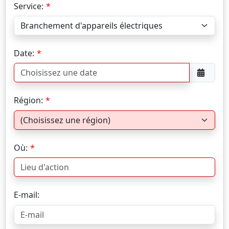
Service:
Date:
Région:
Où:
E-mail: