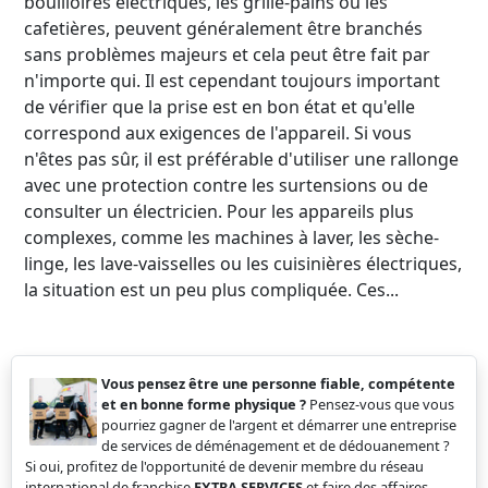
bouilloires électriques, les grille-pains ou les
cafetières, peuvent généralement être branchés
sans problèmes majeurs et cela peut être fait par
n'importe qui. Il est cependant toujours important
de vérifier que la prise est en bon état et qu'elle
correspond aux exigences de l'appareil. Si vous
n'êtes pas sûr, il est préférable d'utiliser une rallonge
avec une protection contre les surtensions ou de
consulter un électricien. Pour les appareils plus
complexes, comme les machines à laver, les sèche-
linge, les lave-vaisselles ou les cuisinières électriques,
la situation est un peu plus compliquée. Ces...
Vous pensez être une personne fiable, compétente
et en bonne forme physique ?
Pensez-vous que vous
pourriez gagner de l'argent et démarrer une entreprise
de services de déménagement et de dédouanement ?
Si oui, profitez de l'opportunité de devenir membre du réseau
international de franchise
EXTRA SERVICES
et faire des affaires