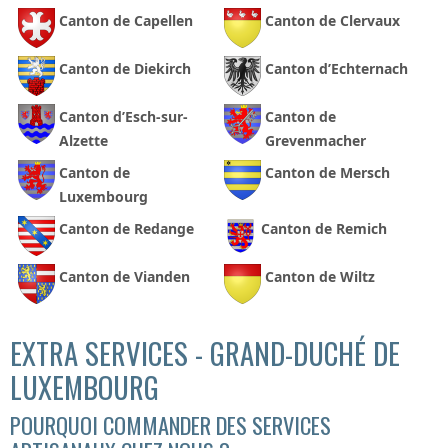
Canton de Capellen
Canton de Clervaux
Canton de Diekirch
Canton d’Echternach
Canton d’Esch-sur-
Canton de
Alzette
Grevenmacher
Canton de
Canton de Mersch
Luxembourg
Canton de Redange
Canton de Remich
Canton de Vianden
Canton de Wiltz
EXTRA SERVICES - GRAND-DUCHÉ DE
LUXEMBOURG
POURQUOI COMMANDER DES SERVICES