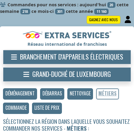
Commandes pour nos services : aujourd'hui
cette
20
semaine
ce mois-ci
cette année
218
301
11 160
GAGNEZ AVEC NOUS
Réseau international de franchises
BRANCHEMENT D'APPAREILS ÉLECTRIQUES
GRAND-DUCHÉ DE LUXEMBOURG
DÉMÉNAGEMENT
DÉBARRAS
NETTOYAGE
MÉTIERS
COMMANDE
LISTE DE PRIX
SÉLECTIONNEZ LA RÉGION DANS LAQUELLE VOUS SOUHAITEZ
COMMANDER NOS SERVICES -
MÉTIERS
: