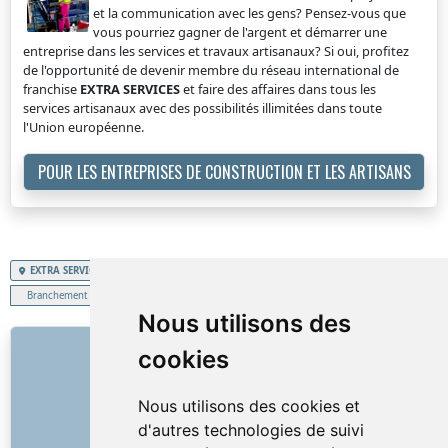
et la communication avec les gens? Pensez-vous que
vous pourriez gagner de l'argent et démarrer une
entreprise dans les services et travaux artisanaux? Si oui, profitez
de l'opportunité de devenir membre du réseau international de
franchise
EXTRA SERVICES
et faire des affaires dans tous les
services artisanaux avec des possibilités illimitées dans toute
l'Union européenne.
POUR LES ENTREPRISES DE CONSTRUCTION ET LES ARTISANS
EXTRA SERVICES
Grand-Duché de Luxembourg
Branchement d'appareils électriques
Nous utilisons des
LIENS
cookies
À propos de nous
Nous utilisons des cookies et
Comment tout a commencé
d'autres technologies de suivi
Liste de prix