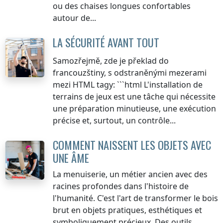
ou des chaises longues confortables
autour de...
LA SÉCURITÉ AVANT TOUT
Samozřejmě, zde je překlad do
francouzštiny, s odstraněnými mezerami
mezi HTML tagy: ```html L'installation de
terrains de jeux est une tâche qui nécessite
une préparation minutieuse, une exécution
précise et, surtout, un contrôle...
COMMENT NAISSENT LES OBJETS AVEC
UNE ÂME
La menuiserie, un métier ancien avec des
racines profondes dans l'histoire de
l'humanité. C'est l'art de transformer le bois
brut en objets pratiques, esthétiques et
symboliquement précieux. Des outils