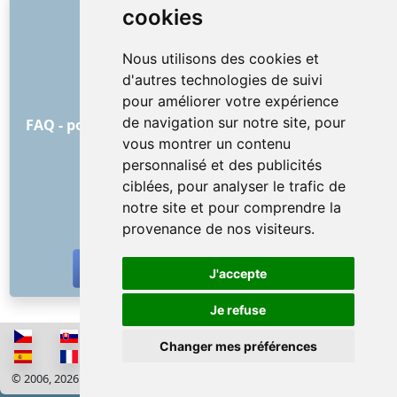
LIENS
cookies
À propos de nous
Nous utilisons des cookies et
Comment tout a commencé
d'autres technologies de suivi
Liste de prix
pour améliorer votre expérience
Conditions Générales
de navigation sur notre site, pour
FAQ - pour les clients
FAQ - pour les prestataires
vous montrer un contenu
Publicité et marketing
personnalisé et des publicités
Blog
ciblées, pour analyser le trafic de
Contact
notre site et pour comprendre la
RÉSEAUX SOCIAUX
provenance de nos visiteurs.
J'accepte
Je refuse
Changer mes préférences
© 2006, 2026 RISS COMPANY, s.r.o. Tous les droits sont réservés
Cookies