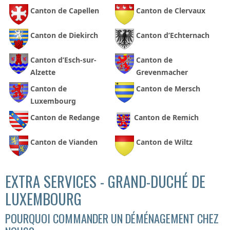
Canton de Capellen
Canton de Clervaux
Canton de Diekirch
Canton d’Echternach
Canton d’Esch-sur-
Canton de
Alzette
Grevenmacher
Canton de
Canton de Mersch
Luxembourg
Canton de Redange
Canton de Remich
Canton de Vianden
Canton de Wiltz
EXTRA SERVICES - GRAND-DUCHÉ DE
LUXEMBOURG
POURQUOI COMMANDER UN DÉMÉNAGEMENT CHEZ