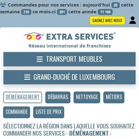
Commandes pour nos services : aujourd'hui
cette
20
semaine
ce mois-ci
cette année
218
301
11 160
GAGNEZ AVEC NOUS
Réseau international de franchises
TRANSPORT MEUBLES
GRAND-DUCHÉ DE LUXEMBOURG
DÉMÉNAGEMENT
DÉBARRAS
NETTOYAGE
MÉTIERS
COMMANDE
LISTE DE PRIX
SÉLECTIONNEZ LA RÉGION DANS LAQUELLE VOUS SOUHAITEZ
COMMANDER NOS SERVICES -
DÉMÉNAGEMENT
: