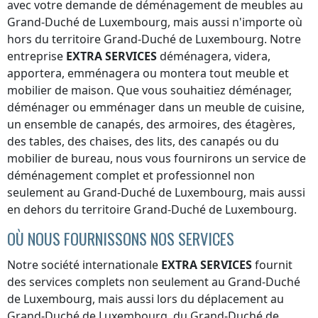
avec votre demande de déménagement de meubles
au
Grand-Duché de Luxembourg
, mais aussi n'importe où
hors du territoire Grand-Duché de Luxembourg
. Notre
entreprise
EXTRA SERVICES
déménagera, videra,
apportera, emménagera ou montera tout meuble et
mobilier de maison. Que vous souhaitiez déménager,
déménager ou emménager dans un meuble de cuisine,
un ensemble de canapés, des armoires, des étagères,
des tables, des chaises, des lits, des canapés ou du
mobilier de bureau, nous vous fournirons un service de
déménagement complet et professionnel non
seulement
au Grand-Duché de Luxembourg
, mais aussi
en dehors du territoire
Grand-Duché de Luxembourg
.
OÙ NOUS FOURNISSONS NOS SERVICES
Notre société internationale
EXTRA SERVICES
fournit
des services complets non seulement
au Grand-Duché
de Luxembourg
, mais aussi lors du déplacement
au
Grand-Duché de Luxembourg
,
du Grand-Duché de