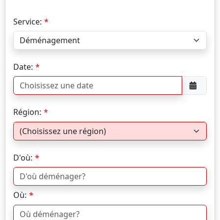
Service:
Date:
Région:
D'où:
Où: