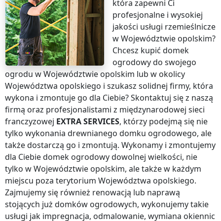
która zapewni Ci
profesjonalne i wysokiej
jakości usługi rzemieślnicze
w Województwie opolskim
?
Chcesz kupić domek
ogrodowy do swojego
ogrodu
w Województwie opolskim
lub w okolicy
Województwa opolskiego
i szukasz solidnej firmy, która
wykona i zmontuje go dla Ciebie? Skontaktuj się z naszą
firmą oraz profesjonalistami z międzynarodowej sieci
franczyzowej
EXTRA SERVICES
, którzy podejmą się nie
tylko wykonania drewnianego domku ogrodowego, ale
także dostarczą go i zmontują. Wykonamy i zmontujemy
dla Ciebie domek ogrodowy dowolnej wielkości, nie
tylko
w Województwie opolskim
, ale także w każdym
miejscu
poza terytorium Województwa opolskiego
.
Zajmujemy się również renowacją lub naprawą
stojących już domków ogrodowych, wykonujemy takie
usługi jak impregnacja, odmalowanie, wymiana okiennic