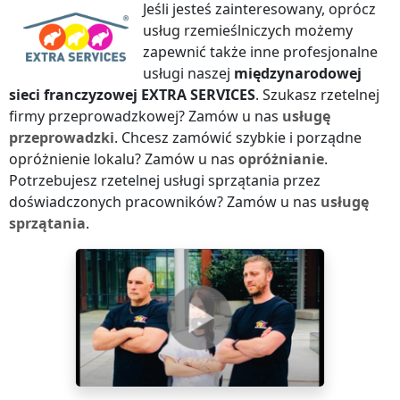
Jeśli jesteś zainteresowany, oprócz
usług rzemieślniczych możemy
zapewnić także inne profesjonalne
usługi naszej
międzynarodowej
sieci franczyzowej
EXTRA SERVICES
. Szukasz rzetelnej
firmy przeprowadzkowej? Zamów u nas
usługę
przeprowadzki
. Chcesz zamówić szybkie i porządne
opróżnienie lokalu? Zamów u nas
opróżnianie
.
Potrzebujesz rzetelnej usługi sprzątania przez
doświadczonych pracowników? Zamów u nas
usługę
sprzątania
.