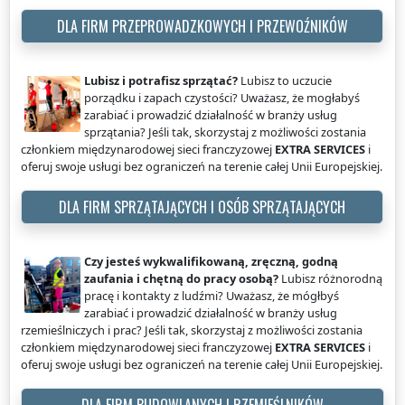
DLA FIRM PRZEPROWADZKOWYCH I PRZEWOŹNIKÓW
Lubisz i potrafisz sprzątać?
Lubisz to uczucie
porządku i zapach czystości? Uważasz, że mogłabyś
zarabiać i prowadzić działalność w branży usług
sprzątania? Jeśli tak, skorzystaj z możliwości zostania
członkiem międzynarodowej sieci franczyzowej
EXTRA SERVICES
i
oferuj swoje usługi bez ograniczeń na terenie całej Unii Europejskiej.
DLA FIRM SPRZĄTAJĄCYCH I OSÓB SPRZĄTAJĄCYCH
Czy jesteś wykwalifikowaną, zręczną, godną
zaufania i chętną do pracy osobą?
Lubisz różnorodną
pracę i kontakty z ludźmi? Uważasz, że mógłbyś
zarabiać i prowadzić działalność w branży usług
rzemieślniczych i prac? Jeśli tak, skorzystaj z możliwości zostania
członkiem międzynarodowej sieci franczyzowej
EXTRA SERVICES
i
oferuj swoje usługi bez ograniczeń na terenie całej Unii Europejskiej.
DLA FIRM BUDOWLANYCH I RZEMIEŚLNIKÓW