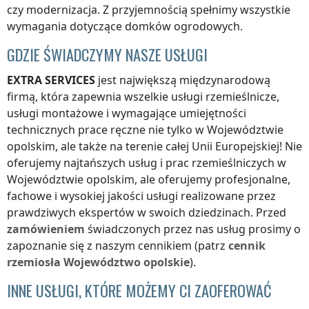
czy modernizacja. Z przyjemnością spełnimy wszystkie
wymagania dotyczące domków ogrodowych.
GDZIE ŚWIADCZYMY NASZE USŁUGI
EXTRA SERVICES
jest największą międzynarodową
firmą, która zapewnia wszelkie usługi rzemieślnicze,
usługi montażowe i wymagające umiejętności
technicznych prace ręczne nie tylko
w Województwie
opolskim
, ale także na terenie całej Unii Europejskiej! Nie
oferujemy najtańszych usług i prac rzemieślniczych
w
Województwie opolskim
, ale oferujemy profesjonalne,
fachowe i wysokiej jakości usługi realizowane przez
prawdziwych ekspertów w swoich dziedzinach. Przed
zamówieniem
świadczonych przez nas usług prosimy o
zapoznanie się z naszym cennikiem (patrz
cennik
rzemiosła
Województwo opolskie
).
INNE USŁUGI, KTÓRE MOŻEMY CI ZAOFEROWAĆ