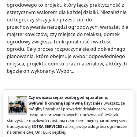
ogrodowego to projekt, który łączy praktyczność z
estetycznym walorem dla każdej działki. Niezależnie
od tego, czy służy jako przestrzeń do
przechowywania narzędzi ogrodowych, warsztat dla
majsterkowiczów, czy miejsce do relaksu, domek
ogrodowy zwiększa funkcjonalność i wartość
ogrodu. Cały proces rozpoczyna się od dokładnego
planowania, które obejmuje wybór odpowiedniego
miejsca, projektu domku oraz materiałów, z których
będzie on wykonany. Wybór...
Czy uważasz się za osobę godną zaufania,
wykwalifikowaną i sprawną fizycznie?
Uważasz, że
mógłbyś zarabiać i prowadzić działalność w branży
usług przeprowadzkowych i opróżniania? Jeśli tak,
skorzystaj z możliwości zostania członkiem międzynarodowej sieci
franczyzowej
EXTRA SERVICES
i oferuj swoje usługi bez ograniczeń
na terenie całej Unii Europejskiej.