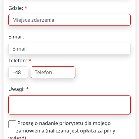
Gdzie:
E-mail:
Telefon:
Uwagi:
Proszę o nadanie priorytetu dla mojego
zamówienia (naliczana jest
opłata
za pilny
wyjazd)