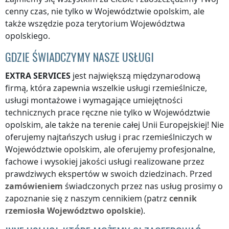
cenny czas, nie tylko
w Województwie opolskim
, ale
także wszędzie
poza terytorium Województwa
opolskiego
.
GDZIE ŚWIADCZYMY NASZE USŁUGI
EXTRA SERVICES
jest największą międzynarodową
firmą, która zapewnia wszelkie usługi rzemieślnicze,
usługi montażowe i wymagające umiejętności
technicznych prace ręczne nie tylko
w Województwie
opolskim
, ale także na terenie całej Unii Europejskiej! Nie
oferujemy najtańszych usług i prac rzemieślniczych
w
Województwie opolskim
, ale oferujemy profesjonalne,
fachowe i wysokiej jakości usługi realizowane przez
prawdziwych ekspertów w swoich dziedzinach. Przed
zamówieniem
świadczonych przez nas usług prosimy o
zapoznanie się z naszym cennikiem (patrz
cennik
rzemiosła
Województwo opolskie
).