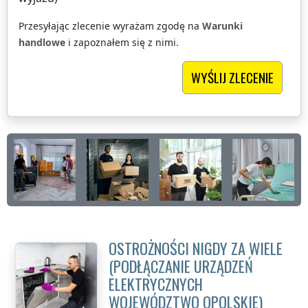
Przesyłając zlecenie wyrażam zgodę na
Warunki
handlowe
i zapoznałem się z nimi.
OSTROŻNOŚCI NIGDY ZA WIELE
(PODŁĄCZANIE URZĄDZEŃ
ELEKTRYCZNYCH
WOJEWÓDZTWO OPOLSKIE
)