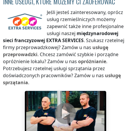
INNE USŁUGI, KTÓRE MOŻEMY CI ZAOFEROWAĆ
Jeśli jesteś zainteresowany, oprócz
usług rzemieślniczych możemy
zapewnić także inne profesjonalne
usługi naszej
międzynarodowej
sieci franczyzowej
EXTRA SERVICES
. Szukasz rzetelnej
firmy przeprowadzkowej? Zamów u nas
usługę
przeprowadzki
. Chcesz zamówić szybkie i porządne
opróżnienie lokalu? Zamów u nas
opróżnianie
.
Potrzebujesz rzetelnej usługi sprzątania przez
doświadczonych pracowników? Zamów u nas
usługę
sprzątania
.