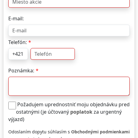
E-mail:
Telefón:
Poznámka:
Požadujem uprednostniť moju objednávku pred
ostatnými (je účtovaný
poplatok
za urgentný
výjazd)
Odoslaním dopytu súhlasím s
Obchodnými podmienkami