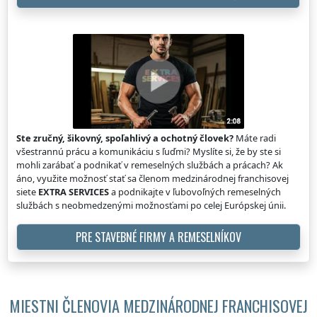
Ste zručný, šikovný, spoľahlivý a ochotný človek?
Máte radi
všestrannú prácu a komunikáciu s ľuďmi? Myslíte si, že by ste si
mohli zarábať a podnikať v remeselných službách a prácach? Ak
áno, využite možnosť stať sa členom medzinárodnej franchisovej
siete
EXTRA SERVICES
a podnikajte v ľubovoľných remeselných
službách s neobmedzenými možnosťami po celej Európskej únii.
PRE STAVEBNÉ FIRMY A REMESELNÍKOV
MIESTNI ČLENOVIA MEDZINÁRODNEJ FRANCHISOVEJ