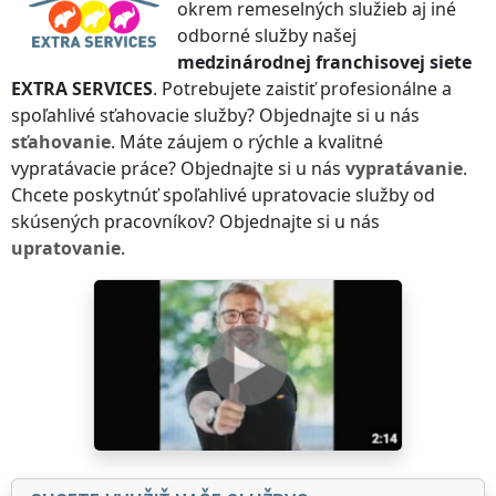
okrem remeselných služieb aj iné
odborné služby našej
medzinárodnej franchisovej siete
EXTRA SERVICES
. Potrebujete zaistiť profesionálne a
spoľahlivé sťahovacie služby? Objednajte si u nás
sťahovanie
. Máte záujem o rýchle a kvalitné
vypratávacie práce? Objednajte si u nás
vypratávanie
.
Chcete poskytnúť spoľahlivé upratovacie služby od
skúsených pracovníkov? Objednajte si u nás
upratovanie
.