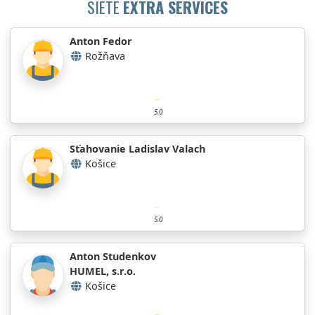
SIETE
EXTRA SERVICES
Anton Fedor
Rožňava
5.0
Sťahovanie Ladislav Valach
Košice
5.0
Anton Studenkov
HUMEL, s.r.o.
Košice