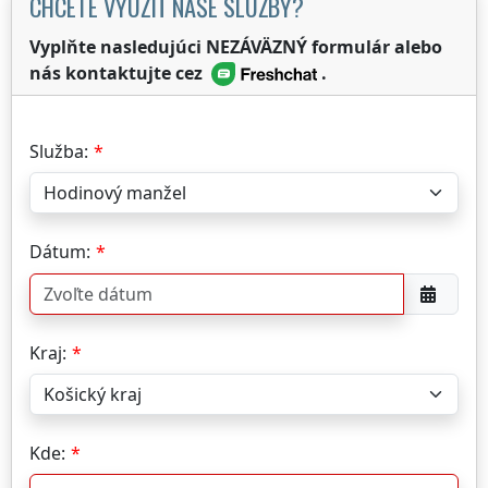
CHCETE VYUŽIŤ NAŠE SLUŽBY?
Vyplňte nasledujúci NEZÁVÄZNÝ formulár alebo
nás kontaktujte cez
.
Služba:
Dátum:
Kraj:
Kde: