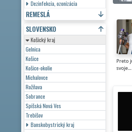
Dezinfekcia, ozonizácia
REMESLÁ
SLOVENSKO
Košický kraj
Gelnica
Košice
Preto 
Košice-okolie
svoje...
Michalovce
Rožňava
Sobrance
Spišská Nová Ves
Trebišov
Banskobystrický kraj