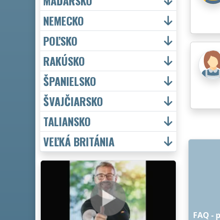
MAĎARSKO
NEMECKO
POĽSKO
RAKÚSKO
ŠPANIELSKO
ŠVAJČIARSKO
TALIANSKO
VEĽKÁ BRITÁNIA
FAQ - 