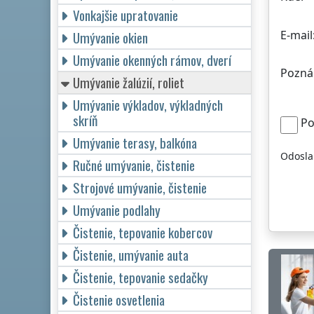
Vonkajšie upratovanie
E-mail
Umývanie okien
Umývanie okenných rámov, dverí
Pozná
Umývanie žalúzií, roliet
Umývanie výkladov, výkladných
skríň
Po
Umývanie terasy, balkóna
Odosla
Ručné umývanie, čistenie
Strojové umývanie, čistenie
Umývanie podlahy
Čistenie, tepovanie kobercov
Čistenie, umývanie auta
Čistenie, tepovanie sedačky
Čistenie osvetlenia