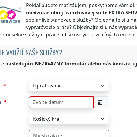
Pokiaľ budete mať záujem, poskytneme vám okr
medzinárodnej franchisovej siete
EXTRA SERV
spoľahlivé sťahovacie služby? Objednajte si u n
vypratávacie práce? Objednajte si u nás
vyprat
 remeselné služby či práce od šikovných a zručných remesel
TE VYUŽIŤ NAŠE SLUŽBY?
te nasledujúci NEZÁVÄZNÝ formulár alebo nás kontaktuj
:
: