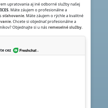
em upratovania aj iné odborné služby našej
ICES
. Máte záujem o profesionálne a
ás
sťahovanie
. Máte záujem o rýchle a kvalitné
ávanie
. Chcete si objednať profesionálne a
níkov? Objednajte si u nás
remeselné služby
.
te cez
.