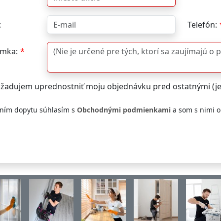
:
Telefón:
mka:
žadujem uprednostniť moju objednávku pred ostatnými (j
ním dopytu súhlasím s
Obchodnými podmienkami
a som s nimi 