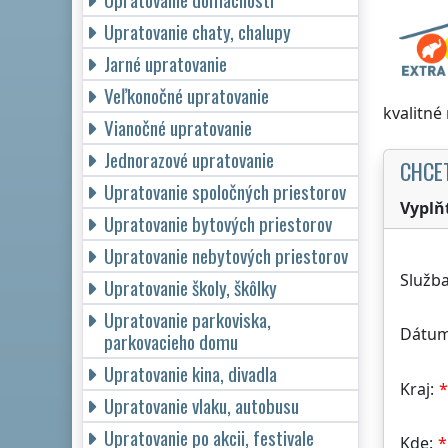
Upratovanie chaty, chalupy
Jarné upratovanie
Veľkonočné upratovanie
kvalitné
Vianočné upratovanie
Jednorazové upratovanie
CHCE
Upratovanie spoločných priestorov
Vyplň
Upratovanie bytových priestorov
Upratovanie nebytových priestorov
Služba
Upratovanie školy, škôlky
Upratovanie parkoviska,
Dátum
parkovacieho domu
Upratovanie kina, divadla
Kraj:
Upratovanie vlaku, autobusu
Upratovanie po akcii, festivale
Kde: