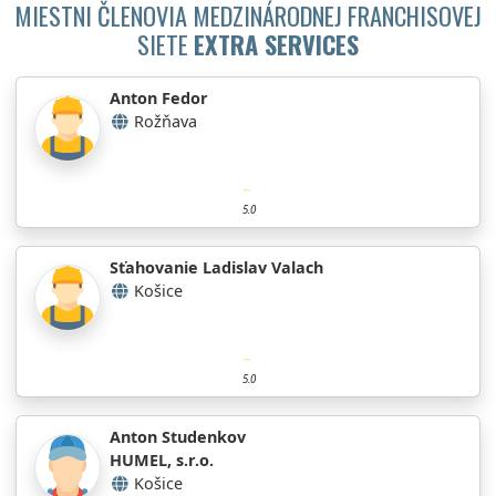
MIESTNI ČLENOVIA MEDZINÁRODNEJ FRANCHISOVEJ
SIETE
EXTRA SERVICES
Anton Fedor
Rožňava
5.0
Sťahovanie Ladislav Valach
Košice
5.0
Anton Studenkov
HUMEL, s.r.o.
Košice