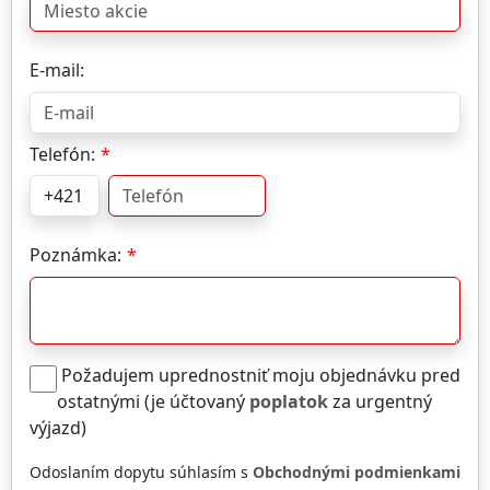
E-mail:
Telefón:
Poznámka:
Požadujem uprednostniť moju objednávku pred
ostatnými (je účtovaný
poplatok
za urgentný
výjazd)
Odoslaním dopytu súhlasím s
Obchodnými podmienkami