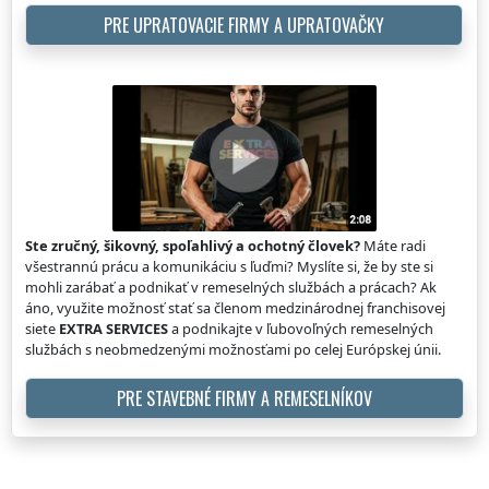
PRE UPRATOVACIE FIRMY A UPRATOVAČKY
Ste zručný, šikovný, spoľahlivý a ochotný človek?
Máte radi
všestrannú prácu a komunikáciu s ľuďmi? Myslíte si, že by ste si
mohli zarábať a podnikať v remeselných službách a prácach? Ak
áno, využite možnosť stať sa členom medzinárodnej franchisovej
siete
EXTRA SERVICES
a podnikajte v ľubovoľných remeselných
službách s neobmedzenými možnosťami po celej Európskej únii.
PRE STAVEBNÉ FIRMY A REMESELNÍKOV