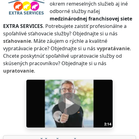
okrem remeselných služieb aj iné
odborné služby našej
medzinárodnej franchisovej siete
EXTRA SERVICES
. Potrebujete zaistiť profesionálne a
spoľahlivé sťahovacie služby? Objednajte si u nás
sťahovanie
. Máte záujem o rýchle a kvalitné
vypratávacie práce? Objednajte si u nás
vypratávanie
.
Chcete poskytnúť spoľahlivé upratovacie služby od
skúsených pracovníkov? Objednajte si u nás
upratovanie
.