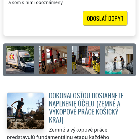
a som s nimi oboznámený.
DOKONALOSŤOU DOSIAHNETE
NAPLNENIE ÚČELU (ZEMNÉ A
VÝKOPOVÉ PRÁCE
KOŠICKÝ
KRAJ
)
Zemné a výkopové práce
predstavujú fundamentálnu etapu každého