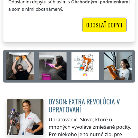
Odoslaním dopytu súhlasím s
Obchodnými podmienkami
a som s nimi oboznámený.
DYSON: EXTRA REVOLÚCIA V
UPRATOVANÍ
Upratovanie. Slovo, ktoré u
mnohých vyvoláva zmiešané pocity.
Pre niekoho je to nutné zlo, pre