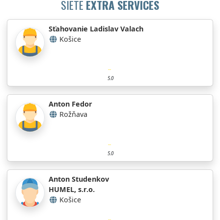
SIETE
EXTRA SERVICES
Sťahovanie Ladislav Valach
Košice
5.0
Anton Fedor
Rožňava
5.0
Anton Studenkov
HUMEL, s.r.o.
Košice