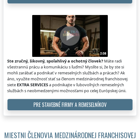
Ste zručný, šikovný, spoľahlivý a ochotný človek?
Máte radi
všestrannú prácu a komunikáciu s ľuďmi? Myslíte si, že by ste si
mohli zarábať a podnikať v remeselných službách a prácach? Ak
áno, využite možnosť stať sa členom medzinárodnej franchisovej
siete
EXTRA SERVICES
a podnikajte v ľubovoľných remeselných
službách s neobmedzenými možnosťami po celej Európskej únii.
PRE STAVEBNÉ FIRMY A REMESELNÍKOV
MIESTNI ČLENOVIA MEDZINÁRODNEJ FRANCHISOVEJ