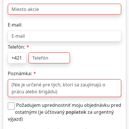
E-mail:
Telefón:
Poznámka:
Požadujem uprednostniť moju objednávku pred
ostatnými (je účtovaný
poplatok
za urgentný
výjazd)