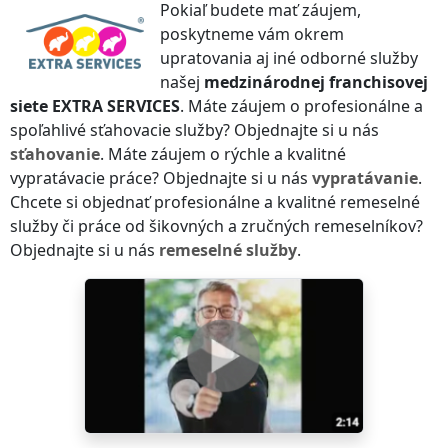
Pokiaľ budete mať záujem,
poskytneme vám okrem
upratovania aj iné odborné služby
našej
medzinárodnej franchisovej
siete
EXTRA SERVICES
. Máte záujem o profesionálne a
spoľahlivé sťahovacie služby? Objednajte si u nás
sťahovanie
. Máte záujem o rýchle a kvalitné
vypratávacie práce? Objednajte si u nás
vypratávanie
.
Chcete si objednať profesionálne a kvalitné remeselné
služby či práce od šikovných a zručných remeselníkov?
Objednajte si u nás
remeselné služby
.