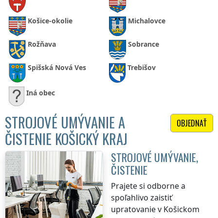
Košice-okolie
Michalovce
Rožňava
Sobrance
Spišská Nová Ves
Trebišov
Iná obec
STROJOVÉ UMÝVANIE A
OBJEDNAŤ
ČISTENIE KOŠICKÝ KRAJ
STROJOVÉ UMÝVANIE,
ČISTENIE
Prajete si odborne a
spoľahlivo zaistiť
upratovanie
v Košickom