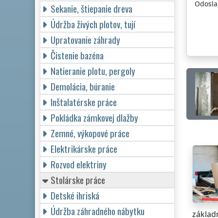
Odosla
Sekanie, štiepanie dreva
Údržba živých plotov, tují
Upratovanie záhrady
Čistenie bazéna
Natieranie plotu, pergoly
Demolácia, búranie
Inštalatérske práce
Pokládka zámkovej dlažby
Zemné, výkopové práce
Elektrikárske práce
Rozvod elektriny
Stolárske práce
Detské ihriská
Údržba záhradného nábytku
základn