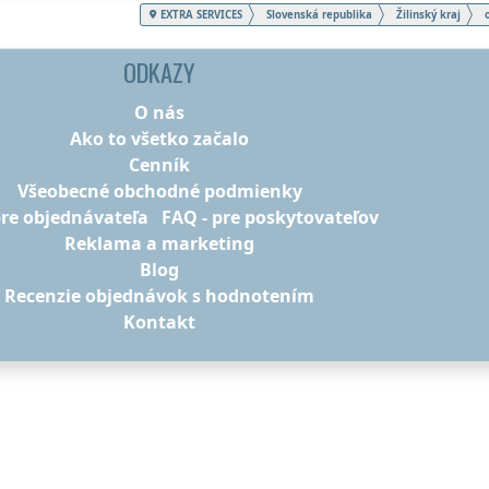
EXTRA SERVICES
Slovenská republika
Žilinský kraj
ODKAZY
O nás
Ako to všetko začalo
Cenník
Všeobecné obchodné podmienky
pre objednávateľa
FAQ - pre poskytovateľov
Reklama a marketing
Blog
Recenzie objednávok s hodnotením
Kontakt