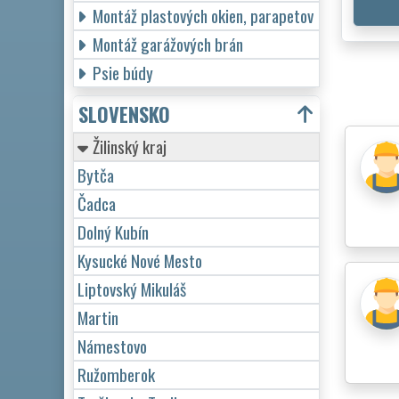
Montáž plastových okien, parapetov
Montáž garážových brán
Psie búdy
SLOVENSKO
Žilinský kraj
Bytča
Čadca
Dolný Kubín
Kysucké Nové Mesto
Liptovský Mikuláš
Martin
Námestovo
Ružomberok