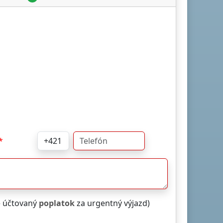
e účtovaný
poplatok
za urgentný výjazd)