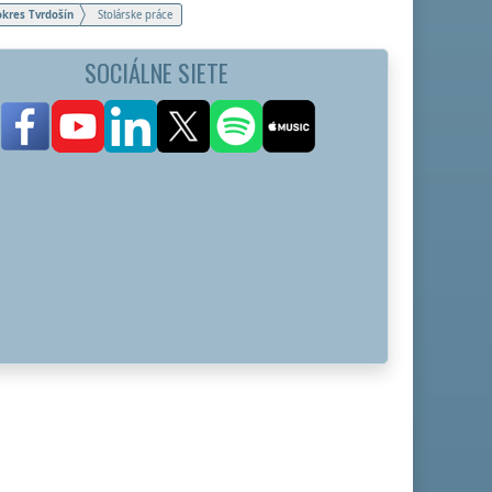
okres Tvrdošín
Stolárske práce
SOCIÁLNE SIETE