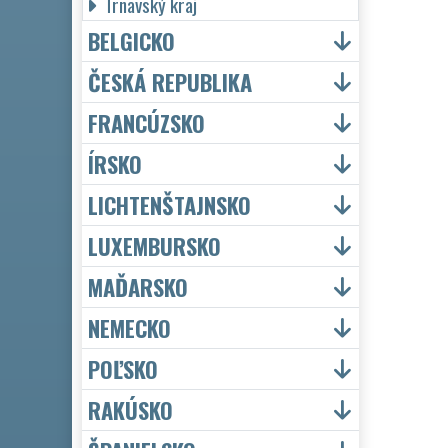
Trnavský kraj
BELGICKO
ČESKÁ REPUBLIKA
FRANCÚZSKO
ÍRSKO
LICHTENŠTAJNSKO
LUXEMBURSKO
MAĎARSKO
NEMECKO
POĽSKO
RAKÚSKO