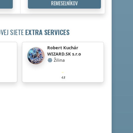
REMESELNÍKOV
VEJ SIETE
EXTRA SERVICES
Robert Kuchár
WIZARD.SK s.r.o
Žilina
4.8