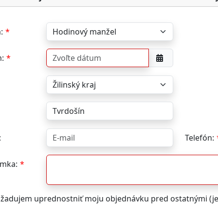
:
:
:
Telefón:
mka:
žadujem uprednostniť moju objednávku pred ostatnými (j