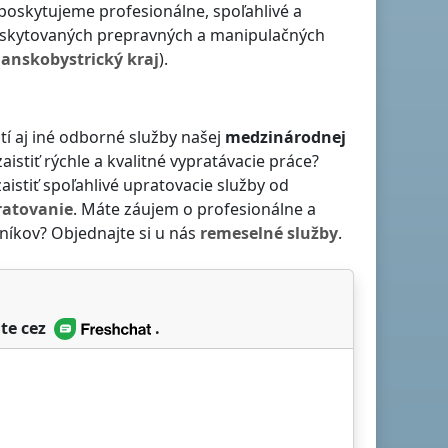
e poskytujeme profesionálne, spoľahlivé a
skytovaných prepravných a manipulačných
anskobystrický kraj
).
tí aj iné odborné služby našej
medzinárodnej
 zaistiť rýchle a kvalitné vypratávacie práce?
zaistiť spoľahlivé upratovacie služby od
ratovanie
. Máte záujem o profesionálne a
níkov? Objednajte si u nás
remeselné služby
.
te cez
.