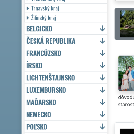
Trnavský kraj
Žilinský kraj
BELGICKO
ČESKÁ REPUBLIKA
FRANCÚZSKO
ÍRSKO
LICHTENŠTAJNSKO
LUXEMBURSKO
dôvodu
MAĎARSKO
staros
NEMECKO
POĽSKO