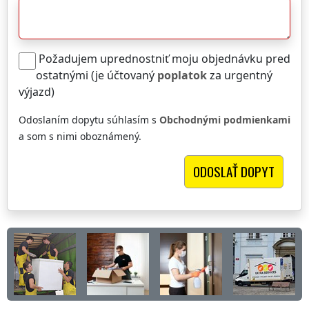
Požadujem uprednostniť moju objednávku pred
ostatnými (je účtovaný
poplatok
za urgentný
výjazd)
Odoslaním dopytu súhlasím s
Obchodnými podmienkami
a som s nimi oboznámený.