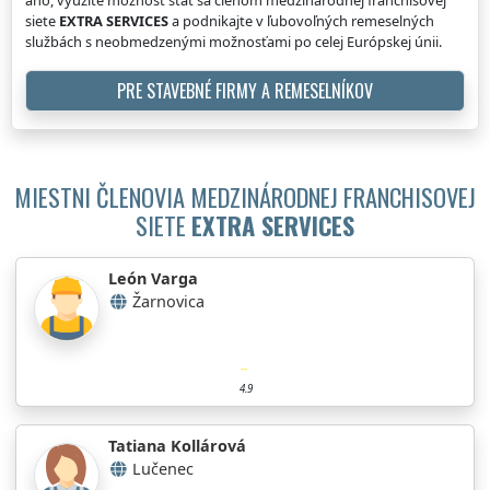
siete
EXTRA SERVICES
a podnikajte v ľubovoľných remeselných
službách s neobmedzenými možnosťami po celej Európskej únii.
PRE STAVEBNÉ FIRMY A REMESELNÍKOV
MIESTNI ČLENOVIA MEDZINÁRODNEJ FRANCHISOVEJ
SIETE
EXTRA SERVICES
León Varga
Žarnovica
4.9
Tatiana Kollárová
Lučenec