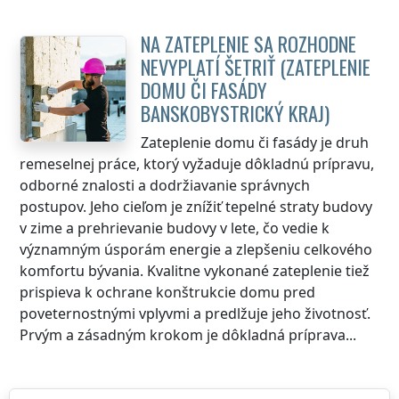
NA ZATEPLENIE SA ROZHODNE
NEVYPLATÍ ŠETRIŤ (ZATEPLENIE
DOMU ČI FASÁDY
BANSKOBYSTRICKÝ KRAJ
)
Zateplenie domu či fasády je druh
remeselnej práce, ktorý vyžaduje dôkladnú prípravu,
odborné znalosti a dodržiavanie správnych
postupov. Jeho cieľom je znížiť tepelné straty budovy
v zime a prehrievanie budovy v lete, čo vedie k
významným úsporám energie a zlepšeniu celkového
komfortu bývania. Kvalitne vykonané zateplenie tiež
prispieva k ochrane konštrukcie domu pred
poveternostnými vplyvmi a predlžuje jeho životnosť.
Prvým a zásadným krokom je dôkladná príprava...