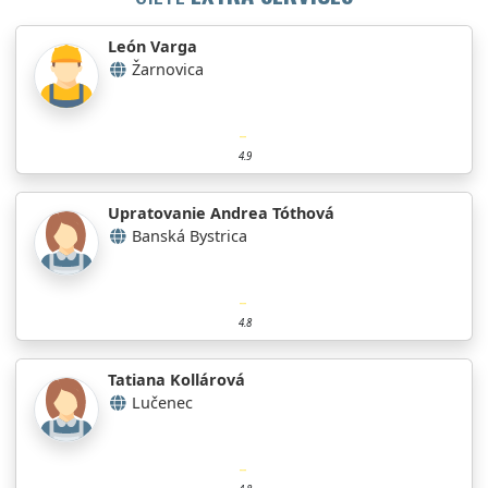
León Varga
Žarnovica
4.9
Upratovanie Andrea Tóthová
Banská Bystrica
4.8
Tatiana Kollárová
Lučenec