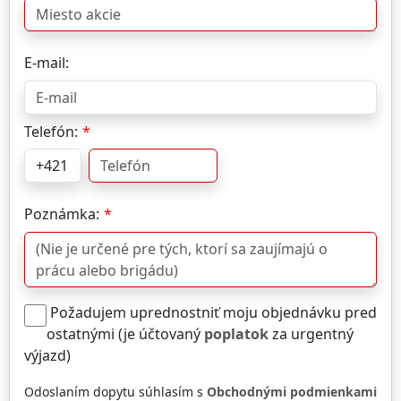
E-mail:
Telefón:
Poznámka:
Požadujem uprednostniť moju objednávku pred
ostatnými (je účtovaný
poplatok
za urgentný
výjazd)
Odoslaním dopytu súhlasím s
Obchodnými podmienkami