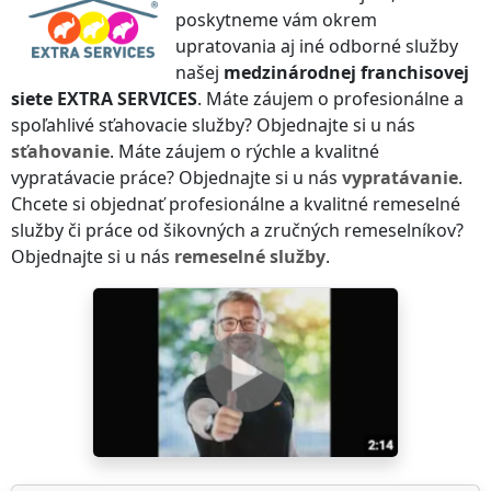
poskytneme vám okrem
upratovania aj iné odborné služby
našej
medzinárodnej franchisovej
siete
EXTRA SERVICES
. Máte záujem o profesionálne a
spoľahlivé sťahovacie služby? Objednajte si u nás
sťahovanie
. Máte záujem o rýchle a kvalitné
vypratávacie práce? Objednajte si u nás
vypratávanie
.
Chcete si objednať profesionálne a kvalitné remeselné
služby či práce od šikovných a zručných remeselníkov?
Objednajte si u nás
remeselné služby
.