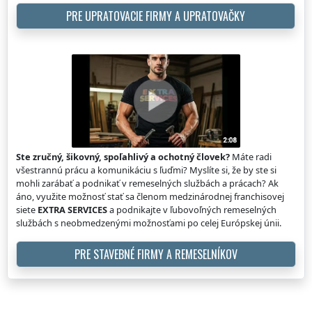
PRE UPRATOVACIE FIRMY A UPRATOVAČKY
Ste zručný, šikovný, spoľahlivý a ochotný človek?
Máte radi
všestrannú prácu a komunikáciu s ľuďmi? Myslíte si, že by ste si
mohli zarábať a podnikať v remeselných službách a prácach? Ak
áno, využite možnosť stať sa členom medzinárodnej franchisovej
siete
EXTRA SERVICES
a podnikajte v ľubovoľných remeselných
službách s neobmedzenými možnosťami po celej Európskej únii.
PRE STAVEBNÉ FIRMY A REMESELNÍKOV