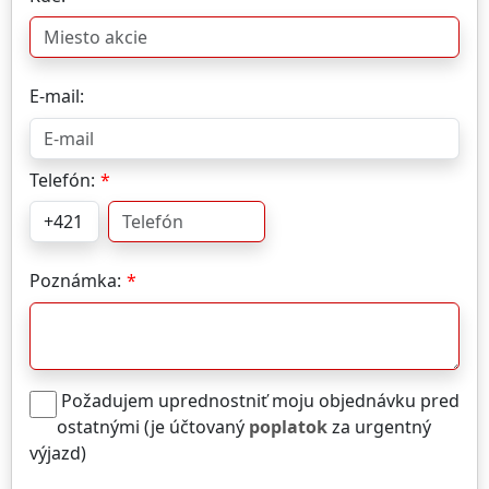
E-mail:
Telefón:
Poznámka:
Požadujem uprednostniť moju objednávku pred
ostatnými (je účtovaný
poplatok
za urgentný
výjazd)