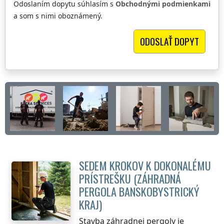
Odoslaním dopytu súhlasím s
Obchodnými podmienkami
a som s nimi oboznámený.
SEDEM KROKOV K DOKONALÉMU
PRÍSTREŠKU (ZÁHRADNÁ
PERGOLA
BANSKOBYSTRICKÝ
KRAJ
)
Stavba záhradnej pergoly je