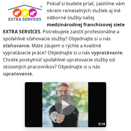
Pokiaľ si budete priať, zaistíme vám
okrem remeselných služieb aj iné
odborné služby našej
medzinárodnej franchisovej siete
EXTRA SERVICES
. Potrebujete zaistiť profesionálne a
spoľahlivé sťahovacie služby? Objednajte si u nás
sťahovanie
. Máte záujem o rýchle a kvalitné
vypratávacie práce? Objednajte si u nás
vypratávanie
.
Chcete poskytnúť spoľahlivé upratovacie služby od
skúsených pracovníkov? Objednajte si u nás
upratovanie
.