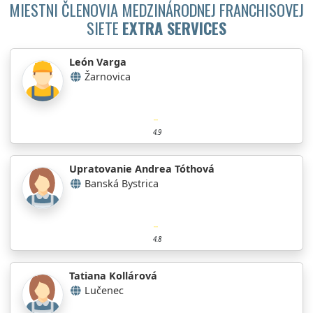
MIESTNI ČLENOVIA MEDZINÁRODNEJ FRANCHISOVEJ
SIETE
EXTRA SERVICES
León Varga
Žarnovica
4.9
Upratovanie Andrea Tóthová
Banská Bystrica
4.8
Tatiana Kollárová
Lučenec