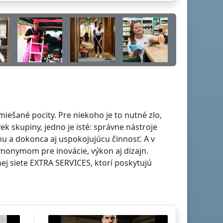
iešané pocity. Pre niekoho je to nutné zlo,
ek skupiny, jedno je isté: správne nástroje
nu a dokonca aj uspokojujúcu činnosť. A v
ynonymom pre inovácie, výkon aj dizajn.
ej siete EXTRA SERVICES, ktorí poskytujú