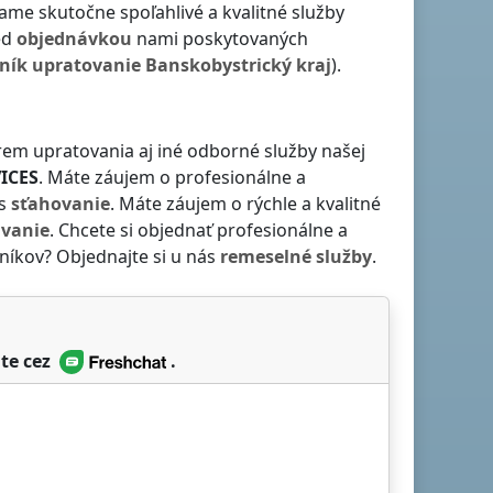
ame skutočne spoľahlivé a kvalitné služby
ed
objednávkou
nami poskytovaných
ník
upratovanie
Banskobystrický kraj
).
em upratovania aj iné odborné služby našej
ICES
. Máte záujem o profesionálne a
ás
sťahovanie
. Máte záujem o rýchle a kvalitné
ávanie
. Chcete si objednať profesionálne a
níkov? Objednajte si u nás
remeselné služby
.
te cez
.