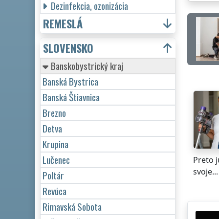
Dezinfekcia, ozonizácia
REMESLÁ
SLOVENSKO
Banskobystrický kraj
Banská Bystrica
Banská Štiavnica
Brezno
Detva
Krupina
Lučenec
Preto 
svoje...
Poltár
Revúca
Rimavská Sobota