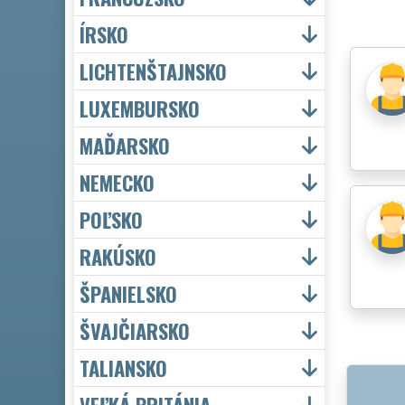
ÍRSKO
LICHTENŠTAJNSKO
LUXEMBURSKO
MAĎARSKO
NEMECKO
POĽSKO
RAKÚSKO
ŠPANIELSKO
ŠVAJČIARSKO
TALIANSKO
VEĽKÁ BRITÁNIA