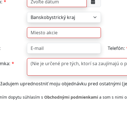
:
:
Telefón:
mka:
žadujem uprednostniť moju objednávku pred ostatnými (j
ním dopytu súhlasím s
Obchodnými podmienkami
a som s nimi 