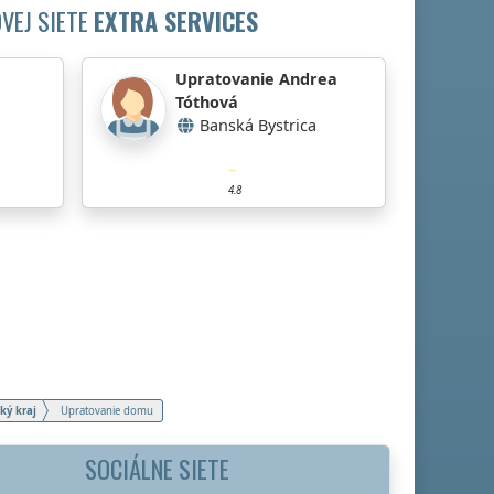
VEJ SIETE
EXTRA SERVICES
Upratovanie Andrea
Tóthová
Banská Bystrica
4.8
ký kraj
Upratovanie domu
SOCIÁLNE SIETE