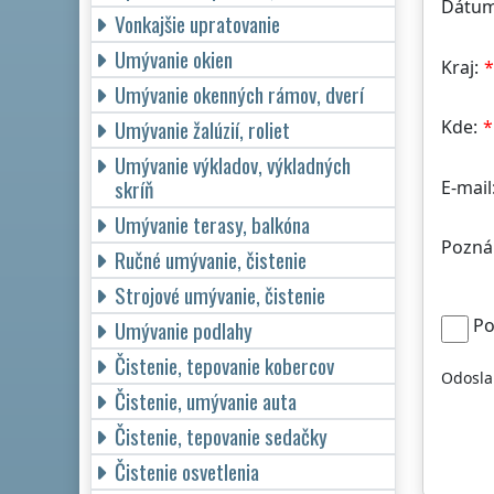
Dátum
Vonkajšie upratovanie
Umývanie okien
Kraj:
Umývanie okenných rámov, dverí
Umývanie žalúzií, roliet
Kde:
Umývanie výkladov, výkladných
skríň
E-mail
Umývanie terasy, balkóna
Pozná
Ručné umývanie, čistenie
Strojové umývanie, čistenie
Po
Umývanie podlahy
Čistenie, tepovanie kobercov
Odosla
Čistenie, umývanie auta
Čistenie, tepovanie sedačky
Čistenie osvetlenia