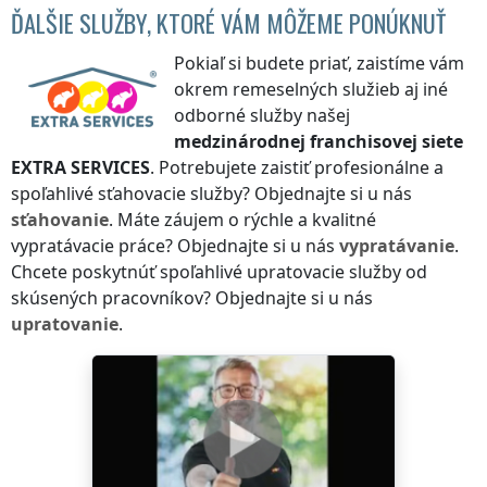
ĎALŠIE SLUŽBY, KTORÉ VÁM MÔŽEME PONÚKNUŤ
Pokiaľ si budete priať, zaistíme vám
okrem remeselných služieb aj iné
odborné služby našej
medzinárodnej franchisovej siete
EXTRA SERVICES
. Potrebujete zaistiť profesionálne a
spoľahlivé sťahovacie služby? Objednajte si u nás
sťahovanie
. Máte záujem o rýchle a kvalitné
vypratávacie práce? Objednajte si u nás
vypratávanie
.
Chcete poskytnúť spoľahlivé upratovacie služby od
skúsených pracovníkov? Objednajte si u nás
upratovanie
.