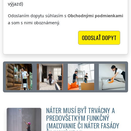
výjazd)
Odoslaním dopytu súhlasím s
Obchodnými podmienkami
a som s nimi oboznámený.
NÁTER MUSÍ BYŤ TRVÁCNY A
PREDOVŠETKÝM FUNKČNÝ
(MAĽOVANIE ČI NÁTER FASÁDY