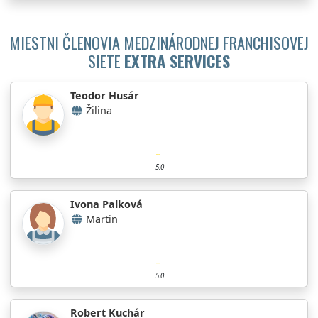
MIESTNI ČLENOVIA MEDZINÁRODNEJ FRANCHISOVEJ
SIETE
EXTRA SERVICES
Teodor Husár
Žilina
5.0
Ivona Palková
Martin
5.0
Robert Kuchár