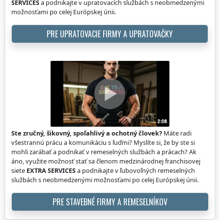
SERVICES
a podnikajte v upratovacích službách s neobmedzenými
možnosťami po celej Európskej únii.
PRE UPRATOVACIE FIRMY A UPRATOVAČKY
Ste zručný, šikovný, spoľahlivý a ochotný človek?
Máte radi
všestrannú prácu a komunikáciu s ľuďmi? Myslíte si, že by ste si
mohli zarábať a podnikať v remeselných službách a prácach? Ak
áno, využite možnosť stať sa členom medzinárodnej franchisovej
siete
EXTRA SERVICES
a podnikajte v ľubovoľných remeselných
službách s neobmedzenými možnosťami po celej Európskej únii.
PRE STAVEBNÉ FIRMY A REMESELNÍKOV