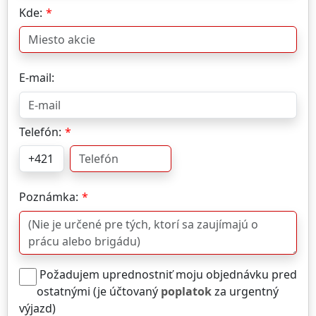
Kde:
E-mail:
Telefón:
Poznámka:
Požadujem uprednostniť moju objednávku pred
ostatnými (je účtovaný
poplatok
za urgentný
výjazd)