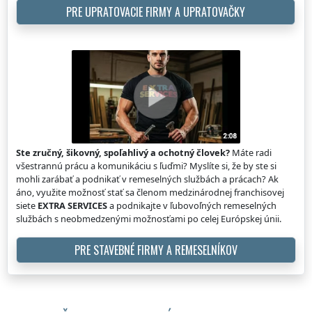
PRE UPRATOVACIE FIRMY A UPRATOVAČKY
Ste zručný, šikovný, spoľahlivý a ochotný človek?
Máte radi
všestrannú prácu a komunikáciu s ľuďmi? Myslíte si, že by ste si
mohli zarábať a podnikať v remeselných službách a prácach? Ak
áno, využite možnosť stať sa členom medzinárodnej franchisovej
siete
EXTRA SERVICES
a podnikajte v ľubovoľných remeselných
službách s neobmedzenými možnosťami po celej Európskej únii.
PRE STAVEBNÉ FIRMY A REMESELNÍKOV