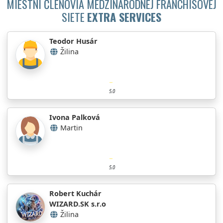
MIESTNI ČLENOVIA MEDZINÁRODNEJ FRANCHISOVEJ
SIETE
EXTRA SERVICES
Teodor Husár
Žilina
5.0
Ivona Palková
Martin
5.0
Robert Kuchár
WIZARD.SK s.r.o
Žilina