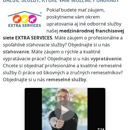
Pokiaľ budete mať záujem,
poskytneme vám okrem
upratovania aj iné odborné služby
našej
medzinárodnej franchisovej
siete
EXTRA SERVICES
. Máte záujem o profesionálne a
spoľahlivé sťahovacie služby? Objednajte si u nás
sťahovanie
. Máte záujem o rýchle a kvalitné
vypratávacie práce? Objednajte si u nás
vypratávanie
.
Chcete si objednať profesionálne a kvalitné remeselné
služby či práce od šikovných a zručných remeselníkov?
Objednajte si u nás
remeselné služby
.