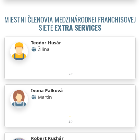
MIESTNI ČLENOVIA MEDZINÁRODNEJ FRANCHISOVEJ
SIETE
EXTRA SERVICES
Teodor Husár
Žilina
5.0
Ivona Palková
Martin
5.0
Robert Kuchár