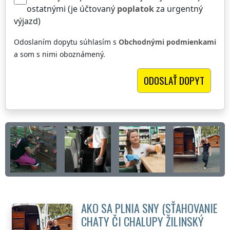
ostatnými (je účtovaný
poplatok
za urgentný
výjazd)
Odoslaním dopytu súhlasím s
Obchodnými podmienkami
a som s nimi oboznámený.
AKO SA PLNIA SNY (SŤAHOVANIE
CHATY ČI CHALUPY
ŽILINSKÝ