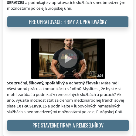
SERVICES
a podnikajte v upratovacích službách s neobmedzenými
možnosťami po celej Európskej únii.
PRE UPRATOVACIE FIRMY A UPRATOVAČKY
Ste zručný, šikovný, spoľahlivý a ochotný človek?
Máte radi
všestrannú prácu a komunikáciu s ľuďmi? Myslíte si, že by ste si
mohli zarábať a podnikať v remeselných službách a prácach? Ak
áno, využite možnosť stať sa členom medzinárodnej franchisovej
siete
EXTRA SERVICES
a podnikajte v ľubovoľných remeselných
službách s neobmedzenými možnosťami po celej Európskej únii.
PRE STAVEBNÉ FIRMY A REMESELNÍKOV