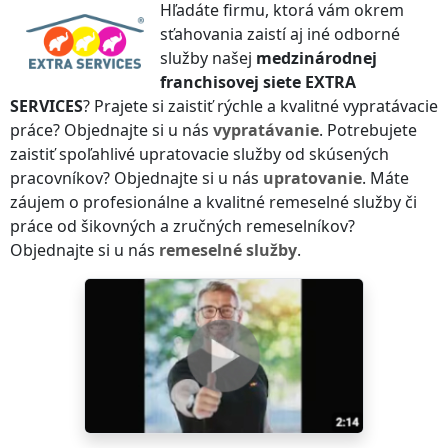
Hľadáte firmu, ktorá vám okrem
sťahovania zaistí aj iné odborné
služby našej
medzinárodnej
franchisovej siete
EXTRA
SERVICES
? Prajete si zaistiť rýchle a kvalitné vypratávacie
práce? Objednajte si u nás
vypratávanie
. Potrebujete
zaistiť spoľahlivé upratovacie služby od skúsených
pracovníkov? Objednajte si u nás
upratovanie
. Máte
záujem o profesionálne a kvalitné remeselné služby či
práce od šikovných a zručných remeselníkov?
Objednajte si u nás
remeselné služby
.