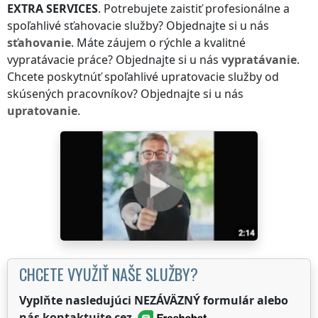
EXTRA SERVICES
. Potrebujete zaistiť profesionálne a
spoľahlivé sťahovacie služby? Objednajte si u nás
sťahovanie
. Máte záujem o rýchle a kvalitné
vypratávacie práce? Objednajte si u nás
vypratávanie
.
Chcete poskytnúť spoľahlivé upratovacie služby od
skúsených pracovníkov? Objednajte si u nás
upratovanie
.
CHCETE VYUŽIŤ NAŠE SLUŽBY?
Vyplňte nasledujúci NEZÁVÄZNÝ formulár alebo
nás kontaktujte cez
.