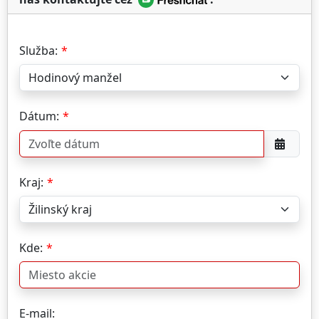
Služba:
Dátum:
Kraj:
Kde:
E-mail: