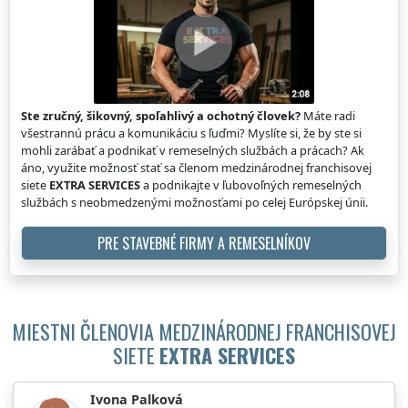
Ste zručný, šikovný, spoľahlivý a ochotný človek?
Máte radi
všestrannú prácu a komunikáciu s ľuďmi? Myslíte si, že by ste si
mohli zarábať a podnikať v remeselných službách a prácach? Ak
áno, využite možnosť stať sa členom medzinárodnej franchisovej
siete
EXTRA SERVICES
a podnikajte v ľubovoľných remeselných
službách s neobmedzenými možnosťami po celej Európskej únii.
PRE STAVEBNÉ FIRMY A REMESELNÍKOV
MIESTNI ČLENOVIA MEDZINÁRODNEJ FRANCHISOVEJ
SIETE
EXTRA SERVICES
Ivona Palková