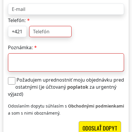
Telefón:
Poznámka:
Požadujem uprednostniť moju objednávku pred
ostatnými (je účtovaný
poplatok
za urgentný
výjazd)
Odoslaním dopytu súhlasím s
Obchodnými podmienkami
a som s nimi oboznámený.