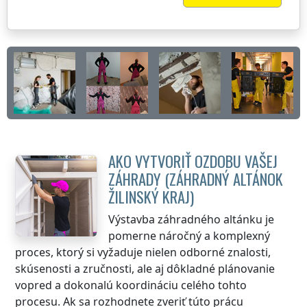
AKO VYTVORIŤ OZDOBU VAŠEJ
ZÁHRADY (ZÁHRADNÝ ALTÁNOK
ŽILINSKÝ KRAJ
)
Výstavba záhradného altánku je
pomerne náročný a komplexný
proces, ktorý si vyžaduje nielen odborné znalosti,
skúsenosti a zručnosti, ale aj dôkladné plánovanie
vopred a dokonalú koordináciu celého tohto
procesu. Ak sa rozhodnete zveriť túto prácu