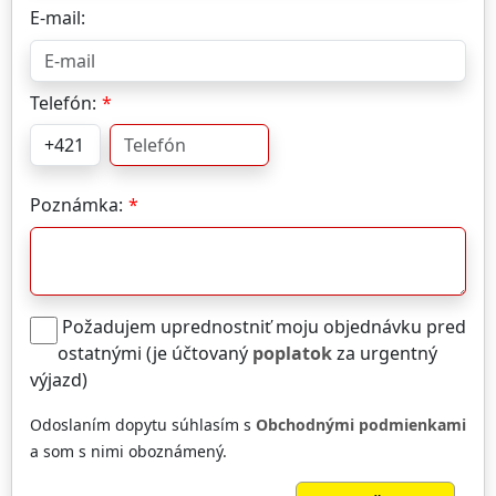
E-mail:
Telefón:
Poznámka:
Požadujem uprednostniť moju objednávku pred
ostatnými (je účtovaný
poplatok
za urgentný
výjazd)
Odoslaním dopytu súhlasím s
Obchodnými podmienkami
a som s nimi oboznámený.