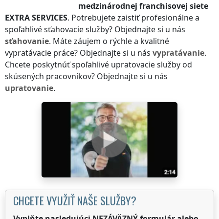
medzinárodnej franchisovej siete
EXTRA SERVICES
. Potrebujete zaistiť profesionálne a
spoľahlivé sťahovacie služby? Objednajte si u nás
sťahovanie
. Máte záujem o rýchle a kvalitné
vypratávacie práce? Objednajte si u nás
vypratávanie
.
Chcete poskytnúť spoľahlivé upratovacie služby od
skúsených pracovníkov? Objednajte si u nás
upratovanie
.
CHCETE VYUŽIŤ NAŠE SLUŽBY?
Vyplňte nasledujúci NEZÁVÄZNÝ formulár alebo