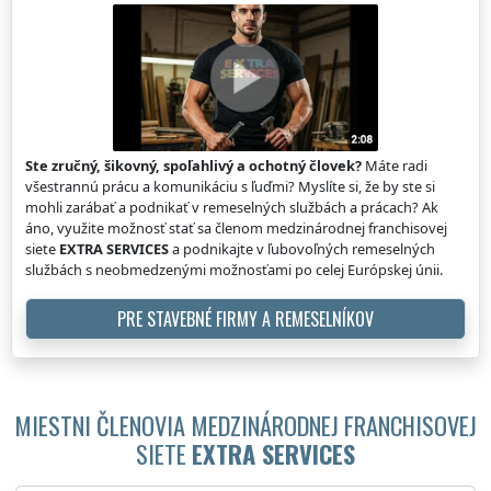
Ste zručný, šikovný, spoľahlivý a ochotný človek?
Máte radi
všestrannú prácu a komunikáciu s ľuďmi? Myslíte si, že by ste si
mohli zarábať a podnikať v remeselných službách a prácach? Ak
áno, využite možnosť stať sa členom medzinárodnej franchisovej
siete
EXTRA SERVICES
a podnikajte v ľubovoľných remeselných
službách s neobmedzenými možnosťami po celej Európskej únii.
PRE STAVEBNÉ FIRMY A REMESELNÍKOV
MIESTNI ČLENOVIA MEDZINÁRODNEJ FRANCHISOVEJ
SIETE
EXTRA SERVICES