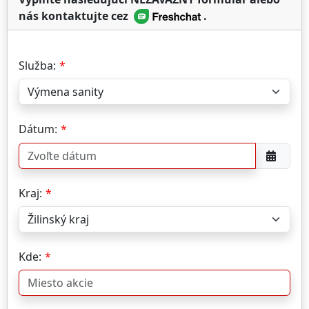
nás kontaktujte cez
.
Služba:
Dátum:
Kraj:
Kde: