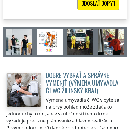
DOBRE VYBRAŤ A SPRÁVNE
VYMENIŤ (VÝMENA UMÝVADLA
ČI WC
ŽILINSKÝ KRAJ
)
Výmena umývadla či WC v byte sa
na prvý pohľad môže zdať ako
jednoduchý úkon, ale v skutočnosti tento krok
vyžaduje precízne plánovanie a hlavne realizáciu.
Prvým bodom je dôkladné zhodnotenie súčasného