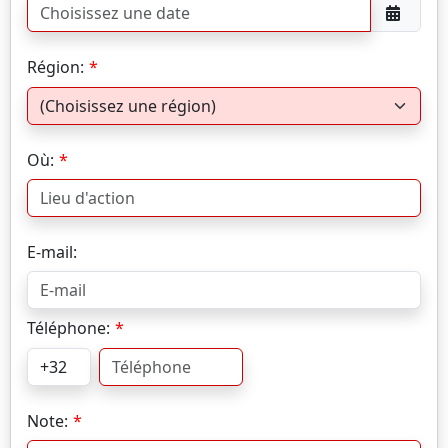
Région:
Où:
E-mail:
Téléphone:
Note: