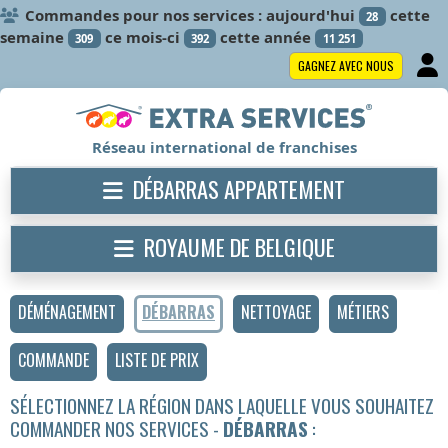
Commandes pour nos services : aujourd'hui
cette
28
semaine
ce mois-ci
cette année
309
392
11 251
GAGNEZ AVEC NOUS
Réseau international de franchises
DÉBARRAS APPARTEMENT
ROYAUME DE BELGIQUE
DÉMÉNAGEMENT
DÉBARRAS
NETTOYAGE
MÉTIERS
COMMANDE
LISTE DE PRIX
SÉLECTIONNEZ LA RÉGION DANS LAQUELLE VOUS SOUHAITEZ
COMMANDER NOS SERVICES -
DÉBARRAS
: