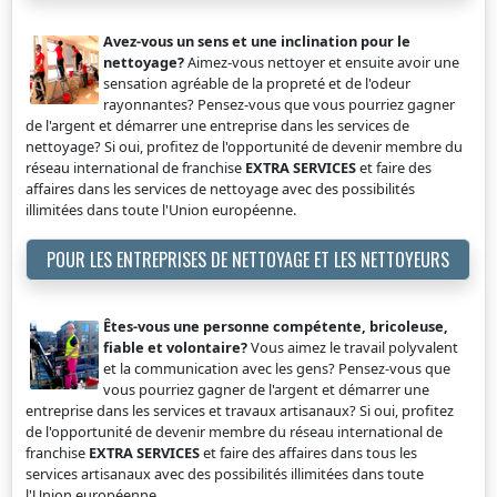
Avez-vous un sens et une inclination pour le
nettoyage?
Aimez-vous nettoyer et ensuite avoir une
sensation agréable de la propreté et de l'odeur
rayonnantes? Pensez-vous que vous pourriez gagner
de l'argent et démarrer une entreprise dans les services de
nettoyage? Si oui, profitez de l'opportunité de devenir membre du
réseau international de franchise
EXTRA SERVICES
et faire des
affaires dans les services de nettoyage avec des possibilités
illimitées dans toute l'Union européenne.
POUR LES ENTREPRISES DE NETTOYAGE ET LES NETTOYEURS
Êtes-vous une personne compétente, bricoleuse,
fiable et volontaire?
Vous aimez le travail polyvalent
et la communication avec les gens? Pensez-vous que
vous pourriez gagner de l'argent et démarrer une
entreprise dans les services et travaux artisanaux? Si oui, profitez
de l'opportunité de devenir membre du réseau international de
franchise
EXTRA SERVICES
et faire des affaires dans tous les
services artisanaux avec des possibilités illimitées dans toute
l'Union européenne.