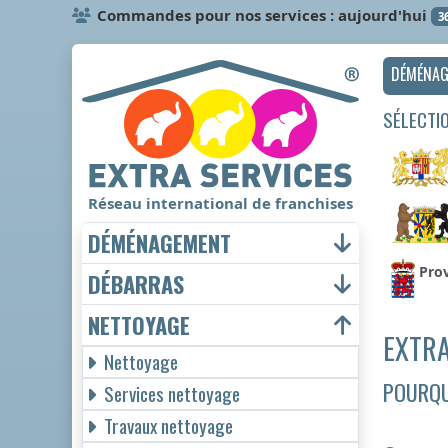
Commandes pour nos services : aujourd'hui
3
DÉMÉNA
SÉLECTI
Réseau international de franchises
DÉMÉNAGEMENT
Pro
DÉBARRAS
NETTOYAGE
EXTRA
Nettoyage
POURQU
Services nettoyage
Travaux nettoyage