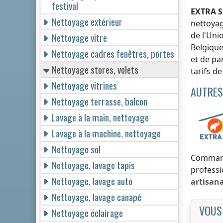
festival
EXTRA S
Nettoyage extérieur
nettoyag
de l'Uni
Nettoyage vitre
Belgiqu
Nettoyage cadres fenêtres, portes
et de pa
Nettoyage stores, volets
tarifs d
Nettoyage vitrines
AUTRES
Nettoyage terrasse, balcon
Lavage à la main, nettoyage
Lavage à la machine, nettoyage
Nettoyage sol
Comman
Nettoyage, lavage tapis
professi
Nettoyage, lavage auto
artisan
Nettoyage, lavage canapé
VOUS
Nettoyage éclairage