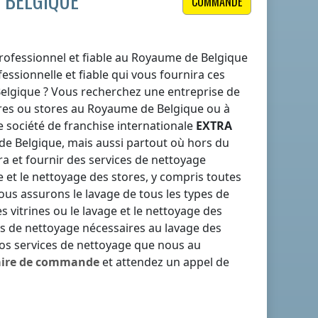
 BELGIQUE
COMMANDE
ofessionnel et fiable
au Royaume de Belgique
ssionnelle et fiable qui vous fournira ces
elgique
? Vous recherchez une entreprise de
ores ou stores
au Royaume de Belgique
ou à
 société de franchise internationale
EXTRA
de Belgique
, mais aussi partout où
hors du
a et fournir des services de nettoyage
e et le nettoyage des stores, y compris toutes
us assurons le lavage de tous les types de
s vitrines ou le lavage et le nettoyage des
ts de nettoyage nécessaires au lavage des
nos services de nettoyage que nous
au
aire de commande
et attendez un appel de