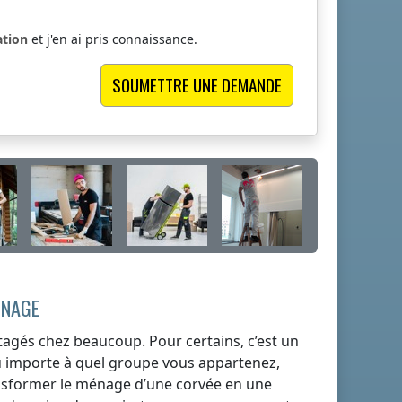
ation
et j'en ai pris connaissance.
ÉNAGE
agés chez beaucoup. Pour certains, c’est un
Peu importe à quel groupe vous appartenez,
ransformer le ménage d’une corvée en une