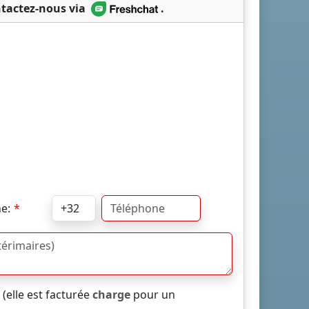
tactez-nous via
.
e:
elle est facturée
charge
pour un