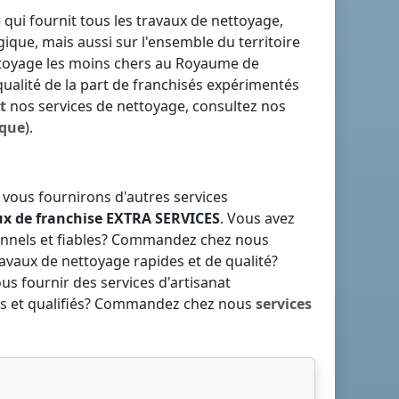
 qui fournit tous les travaux de nettoyage,
gique
, mais aussi sur l'ensemble du territoire
ttoyage les moins chers
au Royaume de
qualité de la part de franchisés expérimentés
t
nos services de nettoyage, consultez nos
ique
).
 vous fournirons d'autres services
ux de franchise
EXTRA SERVICES
. Vous avez
nnels et fiables? Commandez chez nous
ravaux de nettoyage rapides et de qualité?
s fournir des services d'artisanat
fiés et qualifiés? Commandez chez nous
services