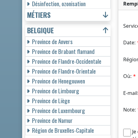
Désinfection, ozonisation
Rempl
MÉTIERS
Servic
BELGIQUE
Province de Anvers
Date:
Province de Brabant flamand
Régio
Province de Flandre-Occidentale
Province de Flandre-Orientale
Où:
Province de Henegouwen
Province de Limbourg
E-mail
Province de Liège
Province de Luxembourg
Note:
Province de Namur
Région de Bruxelles-Capitale
Je