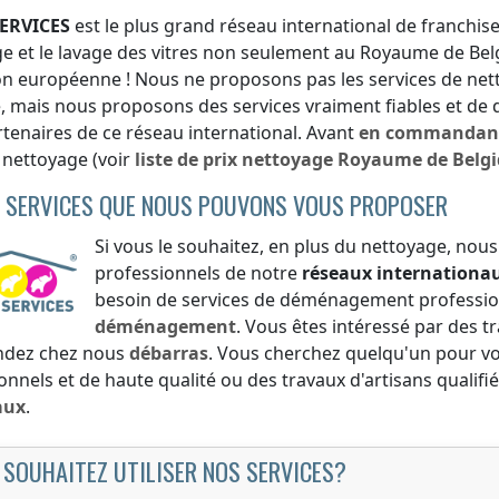
ERVICES
est le plus grand réseau international de franchise
e et le lavage des vitres non seulement
au Royaume de Bel
on européenne ! Nous ne proposons pas les services de ne
e
, mais nous proposons des services vraiment fiables et de 
rtenaires de ce réseau international. Avant
en commandan
e nettoyage (voir
liste de prix
nettoyage
Royaume de Belg
 SERVICES QUE NOUS POUVONS VOUS PROPOSER
Si vous le souhaitez, en plus du nettoyage, nous
professionnels de notre
réseaux internationa
besoin de services de déménagement professio
déménagement
. Vous êtes intéressé par des t
dez chez nous
débarras
. Vous cherchez quelqu'un pour vou
onnels et de haute qualité ou des travaux d'artisans quali
aux
.
 SOUHAITEZ UTILISER NOS SERVICES?