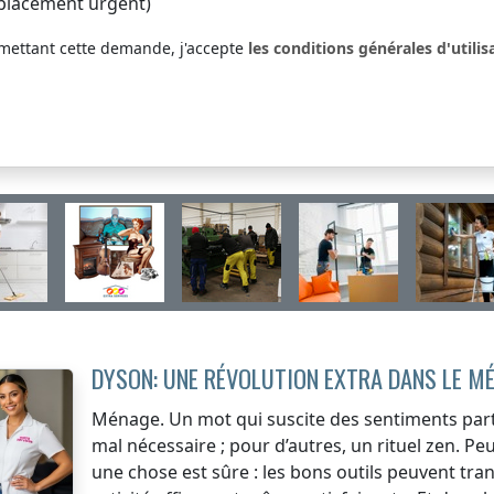
placement urgent)
mettant cette demande, j'accepte
les conditions générales d'utilis
DYSON: UNE RÉVOLUTION EXTRA DANS LE M
Ménage. Un mot qui suscite des sentiments part
mal nécessaire ; pour d’autres, un rituel zen. 
une chose est sûre : les bons outils peuvent t