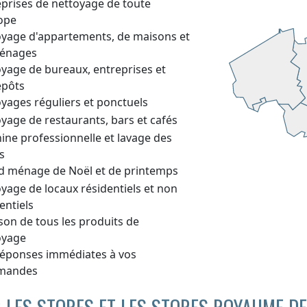
eprises de nettoyage de toute
rope
oyage d'appartements, de maisons et
énages
oyage de bureaux, entreprises et
epôts
yages réguliers et ponctuels
yage de restaurants, bars et cafés
ine professionnelle et lavage des
s
d ménage de Noël et de printemps
yage de locaux résidentiels et non
entiels
ison de tous les produits de
oyage
réponses immédiates à vos
mandes