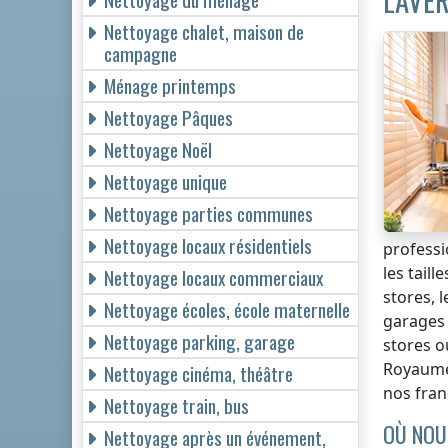
LAVER
Nettoyage chalet, maison de
campagne
Ménage printemps
Nettoyage Pâques
Nettoyage Noël
Nettoyage unique
Nettoyage parties communes
Nettoyage locaux résidentiels
professi
les taill
Nettoyage locaux commerciaux
stores, 
Nettoyage écoles, école maternelle
garages 
Nettoyage parking, garage
stores o
Royaume
Nettoyage cinéma, théâtre
nos fran
Nettoyage train, bus
OÙ NOU
Nettoyage après un événement,