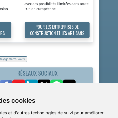
avec des possibilités illimitées dans toute
'Union
l'Union européenne.
E
POUR LES ENTREPRISES DE
URS
CONSTRUCTION ET LES ARTISANS
toyage stores, volets
RÉSEAUX SOCIAUX
 des cookies
ies et d'autres technologies de suivi pour améliorer