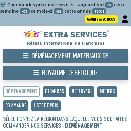
Commandes pour nos services : aujourd'hui
cette
25
semaine
ce mois-ci
cette année
409
492
11 351
GAGNEZ AVEC NOUS
Réseau international de franchises
DÉMÉNAGEMENT MATÉRIAUX DE
CONSTRUCTION
ROYAUME DE BELGIQUE
DÉMÉNAGEMENT
DÉBARRAS
NETTOYAGE
MÉTIERS
COMMANDE
LISTE DE PRIX
SÉLECTIONNEZ LA RÉGION DANS LAQUELLE VOUS SOUHAITEZ
COMMANDER NOS SERVICES -
DÉMÉNAGEMENT
: