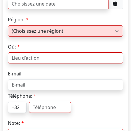
Région:
Où:
E-mail:
Téléphone:
Note: