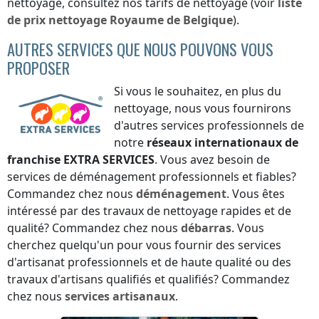
nettoyage, consultez nos tarifs de nettoyage (voir
liste
de prix
nettoyage
Royaume de Belgique
).
AUTRES SERVICES QUE NOUS POUVONS VOUS
PROPOSER
Si vous le souhaitez, en plus du
nettoyage, nous vous fournirons
d'autres services professionnels de
notre
réseaux internationaux de
franchise
EXTRA SERVICES
. Vous avez besoin de
services de déménagement professionnels et fiables?
Commandez chez nous
déménagement
. Vous êtes
intéressé par des travaux de nettoyage rapides et de
qualité? Commandez chez nous
débarras
. Vous
cherchez quelqu'un pour vous fournir des services
d'artisanat professionnels et de haute qualité ou des
travaux d'artisans qualifiés et qualifiés? Commandez
chez nous
services artisanaux
.