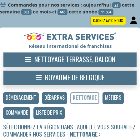
Commandes pour nos services : aujourd'hui
cette
23
semaine
ce mois-ci
cette année
362
445
11 304
GAGNEZ AVEC NOUS
Réseau international de franchises
NETTOYAGE TERRASSE, BALCON
ROYAUME DE BELGIQUE
DÉMÉNAGEMENT
DÉBARRAS
NETTOYAGE
MÉTIERS
COMMANDE
LISTE DE PRIX
SÉLECTIONNEZ LA RÉGION DANS LAQUELLE VOUS SOUHAITEZ
COMMANDER NOS SERVICES -
NETTOYAGE
: