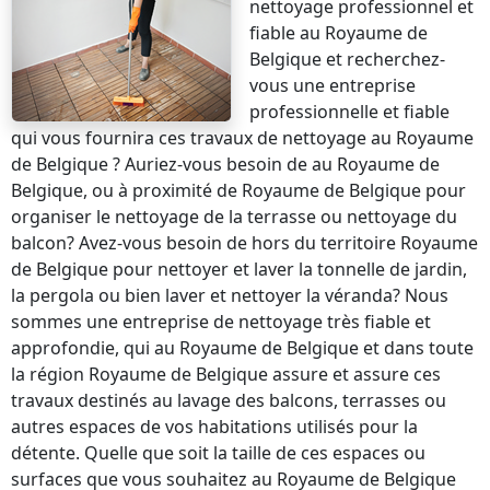
nettoyage professionnel et
fiable
au Royaume de
Belgique
et recherchez-
vous une entreprise
professionnelle et fiable
qui vous fournira ces travaux de nettoyage
au Royaume
de Belgique
? Auriez-vous besoin de
au Royaume de
Belgique
, ou à proximité de
Royaume de Belgique
pour
organiser le nettoyage de la terrasse ou nettoyage du
balcon? Avez-vous besoin de
hors du territoire Royaume
de Belgique
pour nettoyer et laver la tonnelle de jardin,
la pergola ou bien laver et nettoyer la véranda? Nous
sommes une entreprise de nettoyage très fiable et
approfondie, qui
au Royaume de Belgique
et dans toute
la région
Royaume de Belgique
assure et assure ces
travaux destinés au lavage des balcons, terrasses ou
autres espaces de vos habitations utilisés pour la
détente. Quelle que soit la taille de ces espaces ou
surfaces que vous souhaitez
au Royaume de Belgique