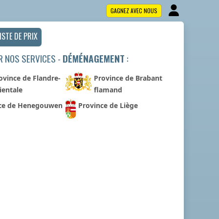
GAGNEZ AVEC NOUS
ISTE DE PRIX
R NOS SERVICES -
DÉMÉNAGEMENT
:
ovince de Flandre-
Province de Brabant
ientale
flamand
ce de Henegouwen
Province de Liège