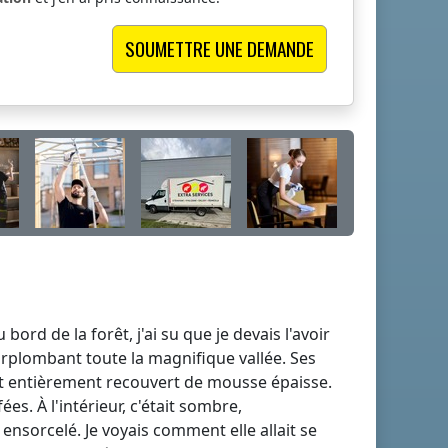
bord de la forêt, j'ai su que je devais l'avoir
 surplombant toute la magnifique vallée. Ses
ait entièrement recouvert de mousse épaisse.
es. À l'intérieur, c'était sombre,
ensorcelé. Je voyais comment elle allait se