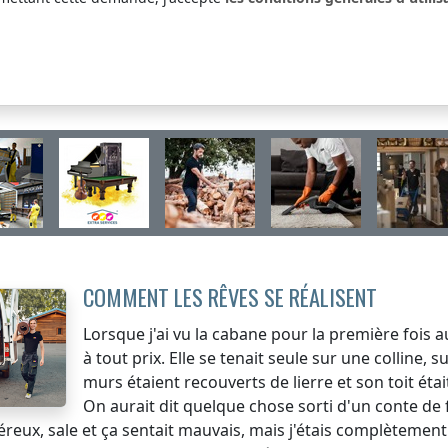
COMMENT LES RÊVES SE RÉALISENT
Lorsque j'ai vu la cabane pour la première fois au 
à tout prix. Elle se tenait seule sur une colline,
murs étaient recouverts de lierre et son toit ét
On aurait dit quelque chose sorti d'un conte de fé
reux, sale et ça sentait mauvais, mais j'étais complètement 