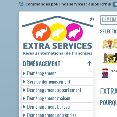
Commandes pour nos services : aujourd'hui
1
DÉMÉNA
SÉLECTI
Réseau international de franchises
DÉMÉNAGEMENT
Pro
Déménagement
Service déménagement
EXTRA
Déménagement appartement
Déménagement maison
POURQU
Déménagement bureau
Déménagement entreprise