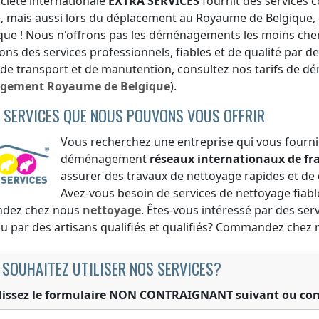
ciété internationale
EXTRA SERVICES
fournit des services
e
, mais aussi lors du déplacement
au Royaume de Belgique
,
que
! Nous n'offrons pas les déménagements les moins che
ons des services professionnels, fiables et de qualité par de
 de transport et de manutention, consultez nos tarifs de 
gement
Royaume de Belgique
).
 SERVICES QUE NOUS POUVONS VOUS OFFRIR
Vous recherchez une entreprise qui vous fournir
déménagement
réseaux internationaux de fr
assurer des travaux de nettoyage rapides et d
Avez-vous besoin de services de nettoyage fiable
dez chez nous
nettoyage
. Êtes-vous intéressé par des ser
ou par des artisans qualifiés et qualifiés? Commandez chez
 SOUHAITEZ UTILISER NOS SERVICES?
issez le formulaire NON CONTRAIGNANT suivant ou con