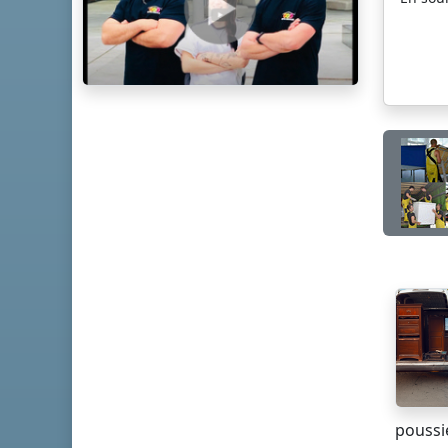
poussié