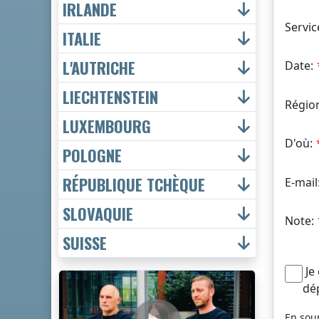
IRLANDE
Servic
ITALIE
L'AUTRICHE
Date:
LIECHTENSTEIN
Régio
LUXEMBOURG
D'où:
POLOGNE
RÉPUBLIQUE TCHÈQUE
E-mail
SLOVAQUIE
Note:
SUISSE
Je
dé
En sou