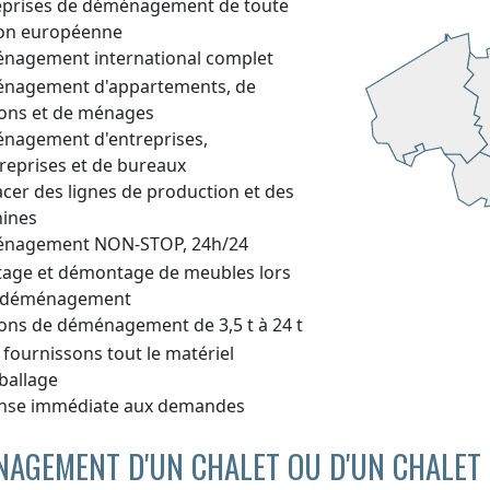
eprises de déménagement de toute
ion européenne
nagement international complet
nagement d'appartements, de
ons et de ménages
nagement d'entreprises,
reprises et de bureaux
cer des lignes de production et des
ines
nagement NON-STOP, 24h/24
age et démontage de meubles lors
 déménagement
ons de déménagement de 3,5 t à 24 t
fournissons tout le matériel
ballage
nse immédiate aux demandes
AGEMENT D'UN CHALET OU D'UN CHALET