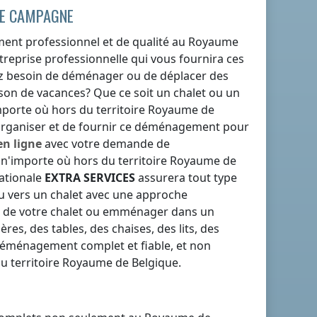
DE CAMPAGNE
nt professionnel et de qualité
au Royaume
reprise professionnelle qui vous fournira ces
z besoin de déménager ou de déplacer des
son de vacances? Que ce soit un chalet ou un
mporte où
hors du territoire Royaume de
'organiser et de fournir ce déménagement pour
en ligne
avec votre demande de
u n'importe où
hors du territoire Royaume de
nationale
EXTRA SERVICES
assurera tout type
 vers un chalet avec une approche
u de votre chalet ou emménager dans un
es, des tables, des chaises, des lits, des
déménagement complet et fiable, et non
u territoire Royaume de Belgique
.