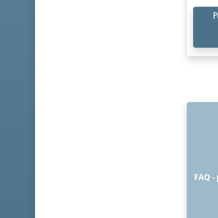
P
FAQ - 