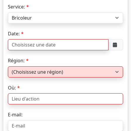
Service:
Date:
Région:
Où:
E-mail: