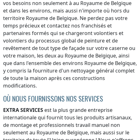
vos besoins non seulement à
au Royaume de Belgique
et dans les environs, mais aussi n'importe où
hors du
territoire Royaume de Belgique
. Ne perdez pas votre
temps précieux et contactez nos franchisés et
partenaires formés qui se chargeront volontiers et
volontiers du processus global de peinture et de
revêtement de tout type de façade sur votre caserne ou
votre maison, les deux
au Royaume de Belgique
, ainsi
que dans l'ensemble des environs
Royaume de Belgique
,
y compris la fourniture d'un nettoyage général complet
de toute la maison après ces constructions
modifications.
OÙ NOUS FOURNISSONS NOS SERVICES
EXTRA SERVICES
est la plus grande entreprise
internationale qui fournit tous les produits artisanaux,
de montage et professionnels travail manuel non
seulement
au Royaume de Belgique
, mais aussi sur le
territoire de toute l'Union européenne ! Nous n'offrons