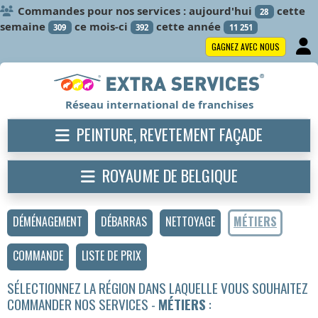
Commandes pour nos services : aujourd'hui
cette
28
semaine
ce mois-ci
cette année
309
392
11 251
GAGNEZ AVEC NOUS
Réseau international de franchises
PEINTURE, REVETEMENT FAÇADE
ROYAUME DE BELGIQUE
DÉMÉNAGEMENT
DÉBARRAS
NETTOYAGE
MÉTIERS
COMMANDE
LISTE DE PRIX
SÉLECTIONNEZ LA RÉGION DANS LAQUELLE VOUS SOUHAITEZ
COMMANDER NOS SERVICES -
MÉTIERS
: