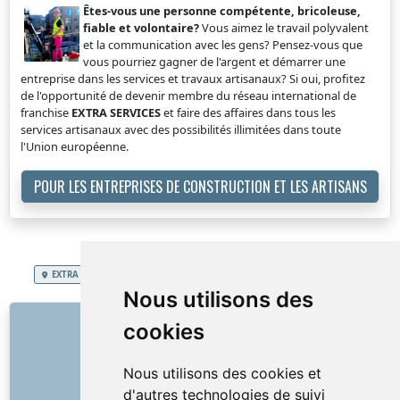
Êtes-vous une personne compétente, bricoleuse,
fiable et volontaire?
Vous aimez le travail polyvalent
et la communication avec les gens? Pensez-vous que
vous pourriez gagner de l'argent et démarrer une
entreprise dans les services et travaux artisanaux? Si oui, profitez
de l'opportunité de devenir membre du réseau international de
franchise
EXTRA SERVICES
et faire des affaires dans tous les
services artisanaux avec des possibilités illimitées dans toute
l'Union européenne.
POUR LES ENTREPRISES DE CONSTRUCTION ET LES ARTISANS
EXTRA SERVICES
Royaume de Belgique
Peinture, revetement façade
Nous utilisons des
LIENS
cookies
À propos de nous
Nous utilisons des cookies et
Comment tout a commencé
d'autres technologies de suivi
Liste de prix