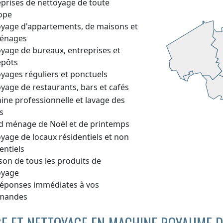
eprises de nettoyage de toute
rope
oyage d'appartements, de maisons et
énages
oyage de bureaux, entreprises et
epôts
yages réguliers et ponctuels
yage de restaurants, bars et cafés
ine professionnelle et lavage des
s
d ménage de Noël et de printemps
yage de locaux résidentiels et non
entiels
ison de tous les produits de
oyage
réponses immédiates à vos
mandes