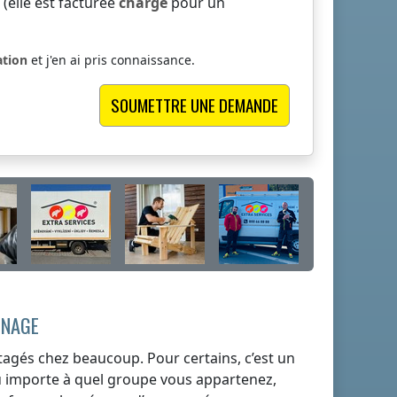
elle est facturée
charge
pour un
ation
et j'en ai pris connaissance.
ÉNAGE
agés chez beaucoup. Pour certains, c’est un
Peu importe à quel groupe vous appartenez,