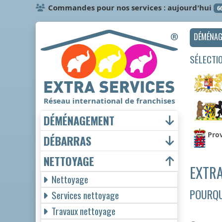
Commandes pour nos services : aujourd'hui
6
DÉMÉNA
SÉLECTI
Réseau international de franchises
DÉMÉNAGEMENT
Pro
DÉBARRAS
NETTOYAGE
EXTRA
Nettoyage
POURQU
Services nettoyage
Travaux nettoyage