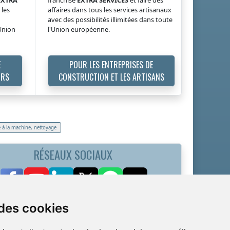
 les
affaires dans tous les services artisanaux
avec des possibilités illimitées dans toute
'Union
l'Union européenne.
E
POUR LES ENTREPRISES DE
URS
CONSTRUCTION ET LES ARTISANS
 à la machine, nettoyage
RÉSEAUX SOCIAUX
 des cookies