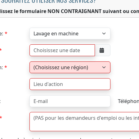
issez le formulaire NON CONTRAIGNANT suivant ou con
e:
n:
:
Téléphon