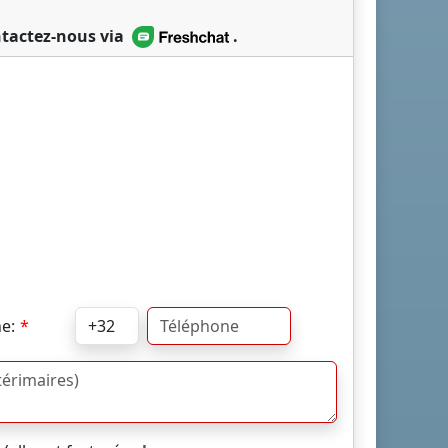
tactez-nous via
.
e: