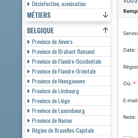
Désinfection, ozonisation
Rempl
MÉTIERS
BELGIQUE
Servic
Province de Anvers
Date:
Province de Brabant flamand
Province de Flandre-Occidentale
Régio
Province de Flandre-Orientale
Province de Henegouwen
Où:
Province de Limbourg
Province de Liège
E-mail
Province de Luxembourg
Note:
Province de Namur
Région de Bruxelles-Capitale