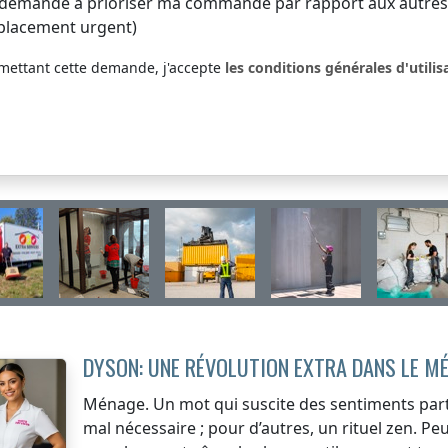
 demande à prioriser ma commande par rapport aux autres (
placement urgent)
mettant cette demande, j'accepte
les conditions générales d'utilis
DYSON: UNE RÉVOLUTION EXTRA DANS LE M
Ménage. Un mot qui suscite des sentiments part
mal nécessaire ; pour d’autres, un rituel zen. 