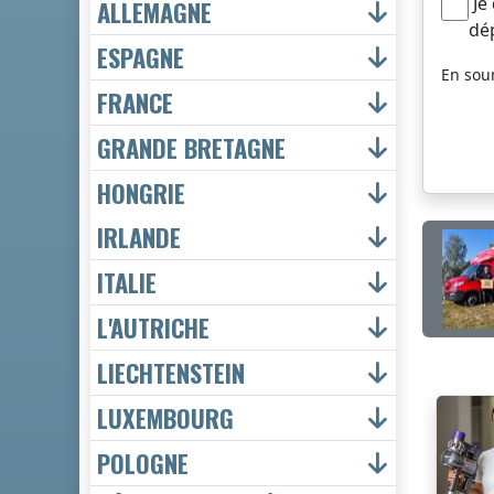
Je
ALLEMAGNE
dé
ESPAGNE
En sou
FRANCE
GRANDE BRETAGNE
HONGRIE
IRLANDE
ITALIE
L'AUTRICHE
LIECHTENSTEIN
LUXEMBOURG
POLOGNE