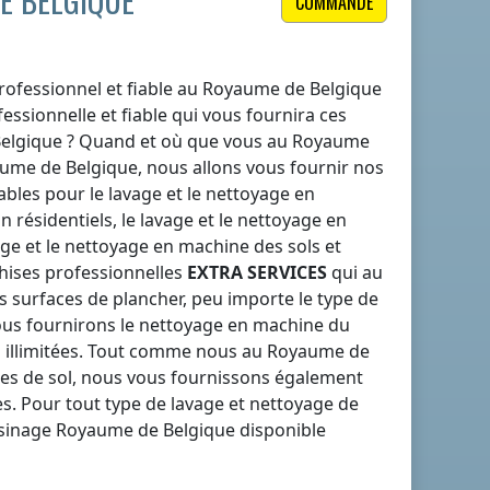
E BELGIQUE
COMMANDE
ofessionnel et fiable
au Royaume de Belgique
ssionnelle et fiable qui vous fournira ces
elgique
? Quand et où que vous
au Royaume
ume de Belgique
, nous allons vous fournir nos
iables pour le lavage et le nettoyage en
 résidentiels, le lavage et le nettoyage en
age et le nettoyage en machine des sols et
hises professionnelles
EXTRA SERVICES
qui
au
 surfaces de plancher, peu importe le type de
us fournirons le nettoyage en machine du
s illimitées. Tout comme nous
au Royaume de
es de sol, nous vous fournissons également
s. Pour tout type de lavage et nettoyage de
isinage
Royaume de Belgique
disponible