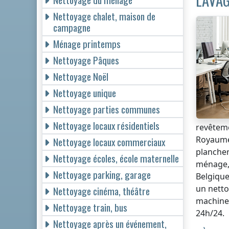
LAVAG
Nettoyage chalet, maison de
campagne
Ménage printemps
Nettoyage Pâques
Nettoyage Noël
Nettoyage unique
Nettoyage parties communes
Nettoyage locaux résidentiels
revêteme
Royaume
Nettoyage locaux commerciaux
plancher
Nettoyage écoles, école maternelle
ménage, 
Nettoyage parking, garage
Belgiqu
un netto
Nettoyage cinéma, théâtre
machine
Nettoyage train, bus
24h/24.
Nettoyage après un événement,