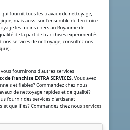
 qui fournit tous les travaux de nettoyage,
gique
, mais aussi sur l'ensemble du territoire
ttoyage les moins chers
au Royaume de
qualité de la part de franchisés expérimentés
t
nos services de nettoyage, consultez nos
ique
).
 vous fournirons d'autres services
ux de franchise
EXTRA SERVICES
. Vous avez
nnels et fiables? Commandez chez nous
ravaux de nettoyage rapides et de qualité?
s fournir des services d'artisanat
fiés et qualifiés? Commandez chez nous
services