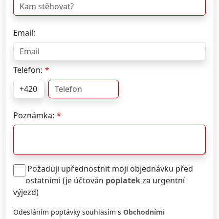
Email:
Telefon:
Poznámka:
Požaduji upřednostnit moji objednávku před
ostatními (je účtován
poplatek
za urgentní
výjezd)
Odesláním poptávky souhlasím s
Obchodními