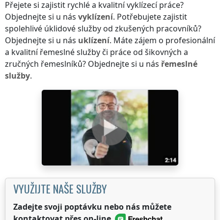
Přejete si zajistit rychlé a kvalitní vyklízecí práce?
Objednejte si u nás
vyklízení
. Potřebujete zajistit
spolehlivé úklidové služby od zkušených pracovníků?
Objednejte si u nás
uklízení
. Máte zájem o profesionální
a kvalitní řemeslné služby či práce od šikovných a
zručných řemeslníků? Objednejte si u nás
řemeslné
služby
.
VYUŽIJTE NAŠE SLUŽBY
Zadejte svoji poptávku nebo nás můžete
kontaktovat přes on-line
.