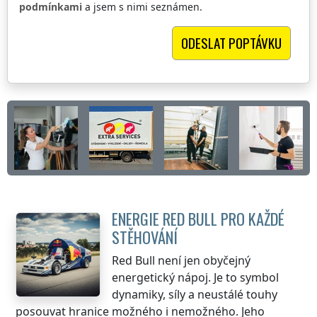
podmínkami
a jsem s nimi seznámen.
ENERGIE RED BULL PRO KAŽDÉ
STĚHOVÁNÍ
Red Bull není jen obyčejný
energetický nápoj. Je to symbol
dynamiky, síly a neustálé touhy
posouvat hranice možného i nemožného. Jeho