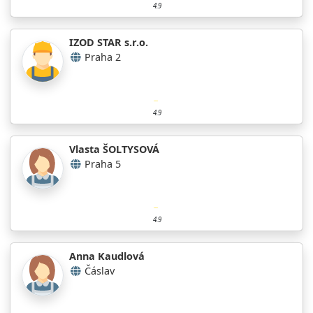
4.9
IZOD STAR s.r.o.
Praha 2
4.9
Vlasta ŠOLTYSOVÁ
Praha 5
4.9
Anna Kaudlová
Čáslav