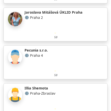
Jaroslava Mitášová ÚKLID Praha
Praha 2
5.0
Pecunia s.r.o.
Praha 4
5.0
Illia Shemota
Praha-Zbraslav