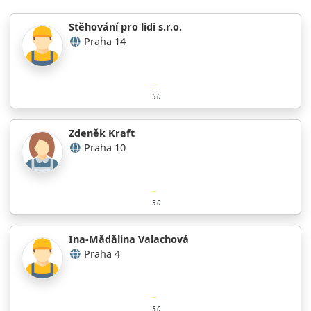
Stěhování pro lidi s.r.o.
Praha 14
5.0
Zdeněk Kraft
Praha 10
5.0
Ina-Mădălina Valachová
Praha 4
5.0