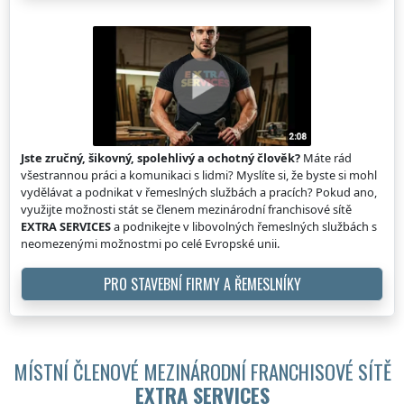
Jste zručný, šikovný, spolehlivý a ochotný člověk?
Máte rád
všestrannou práci a komunikaci s lidmi? Myslíte si, že byste si mohl
vydělávat a podnikat v řemeslných službách a pracích? Pokud ano,
využijte možnosti stát se členem mezinárodní franchisové sítě
EXTRA SERVICES
a podnikejte v libovolných řemeslných službách s
neomezenými možnostmi po celé Evropské unii.
PRO STAVEBNÍ FIRMY A ŘEMESLNÍKY
MÍSTNÍ ČLENOVÉ MEZINÁRODNÍ FRANCHISOVÉ SÍTĚ
EXTRA SERVICES