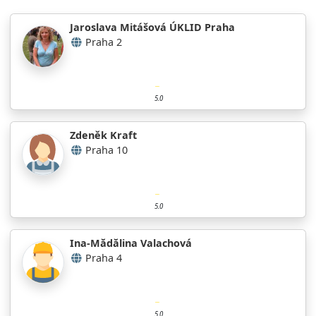
Jaroslava Mitášová ÚKLID Praha
Praha 2
5.0
Zdeněk Kraft
Praha 10
5.0
Ina-Mădălina Valachová
Praha 4
5.0