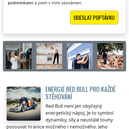
podmínkami
a jsem s nimi seznámen.
ENERGIE RED BULL PRO KAŽDÉ
STĚHOVÁNÍ
Red Bull není jen obyčejný
energetický nápoj. Je to symbol
dynamiky, síly a neustálé touhy
posouvat hranice možného i nemožného. Jeho