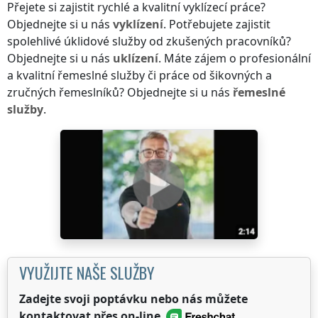
Přejete si zajistit rychlé a kvalitní vyklízecí práce?
Objednejte si u nás
vyklízení
. Potřebujete zajistit
spolehlivé úklidové služby od zkušených pracovníků?
Objednejte si u nás
uklízení
. Máte zájem o profesionální
a kvalitní řemeslné služby či práce od šikovných a
zručných řemeslníků? Objednejte si u nás
řemeslné
služby
.
VYUŽIJTE NAŠE SLUŽBY
Zadejte svoji poptávku nebo nás můžete
kontaktovat přes on-line
.