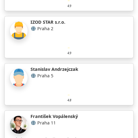
4.9
IZOD STAR s.r.o.
Praha 2
4.9
Stanislav Andrzejczak
Praha 5
4.8
František Vopálenský
Praha 11