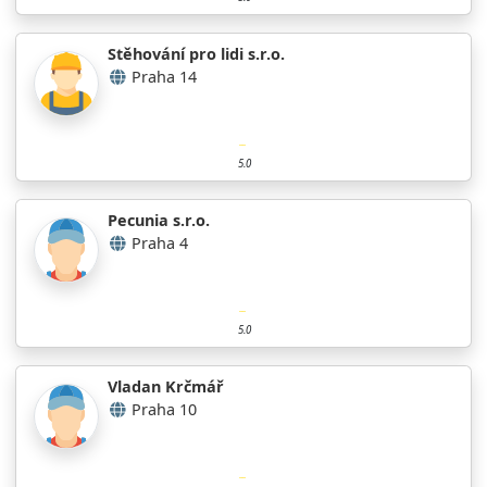
Stěhování pro lidi s.r.o.
Praha 14
5.0
Pecunia s.r.o.
Praha 4
5.0
Vladan Krčmář
Praha 10