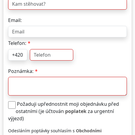
Email:
Telefon:
Poznámka:
Požaduji upřednostnit moji objednávku před
ostatními (je účtován
poplatek
za urgentní
výjezd)
Odesláním poptávky souhlasím s
Obchodními