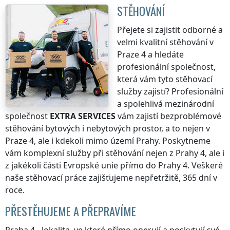
STĚHOVÁNÍ
Přejete si zajistit odborné a
velmi kvalitní stěhování
v
Praze 4
a hledáte
profesionální společnost,
která vám tyto stěhovací
služby zajistí? Profesionální
a spolehlivá mezinárodní
společnost
EXTRA SERVICES
vám zajistí bezproblémové
stěhování bytových i nebytových prostor, a to nejen
v
Praze 4
, ale i kdekoli
mimo území Prahy
. Poskytneme
vám komplexní služby při stěhování nejen
z Prahy 4
, ale i
z jakékoli části Evropské unie přímo
do Prahy 4
. Veškeré
naše stěhovací práce zajišťujeme nepřetržitě, 365 dní v
roce.
PŘESTĚHUJEME A PŘEPRAVÍME