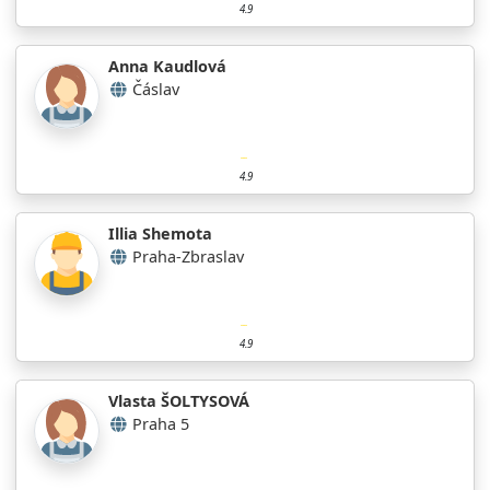
4.9
Anna Kaudlová
Čáslav
4.9
Illia Shemota
Praha-Zbraslav
4.9
Vlasta ŠOLTYSOVÁ
Praha 5