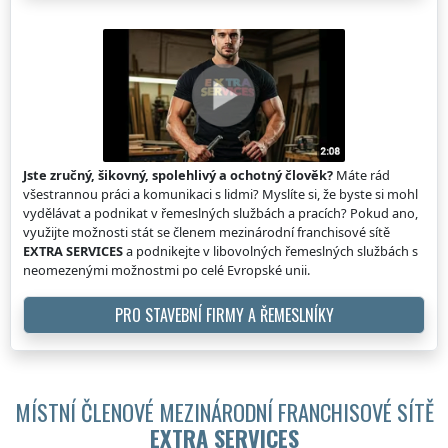
Jste zručný, šikovný, spolehlivý a ochotný člověk?
Máte rád
všestrannou práci a komunikaci s lidmi? Myslíte si, že byste si mohl
vydělávat a podnikat v řemeslných službách a pracích? Pokud ano,
využijte možnosti stát se členem mezinárodní franchisové sítě
EXTRA SERVICES
a podnikejte v libovolných řemeslných službách s
neomezenými možnostmi po celé Evropské unii.
PRO STAVEBNÍ FIRMY A ŘEMESLNÍKY
MÍSTNÍ ČLENOVÉ MEZINÁRODNÍ FRANCHISOVÉ SÍTĚ
EXTRA SERVICES