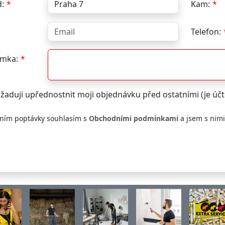
:
Kam:
Telefon:
mka:
žaduji upřednostnit moji objednávku před ostatními (je ú
ním poptávky souhlasím s
Obchodními podmínkami
a jsem s nim