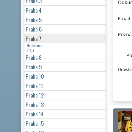
Praha 3
Odkud
Praha 4
Email:
Praha 5
Praha 6
Pozná
Praha 7
Holešovice
Troja
Po
Praha 8
Praha 9
Odeslá
Praha 10
Praha 11
Praha 12
Praha 13
Praha 14
Praha 15