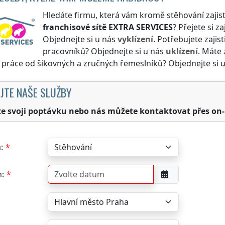
Hledáte firmu, která vám kromě stěhování zajist
franchisové sítě
EXTRA SERVICES
? Přejete si za
Objednejte si u nás
vyklízení
. Potřebujete zajis
pracovníků? Objednejte si u nás
uklízení
. Máte 
i práce od šikovných a zručných řemeslníků? Objednejte si 
JTE NAŠE SLUŽBY
te svoji poptávku nebo nás můžete kontaktovat přes on-
:
: