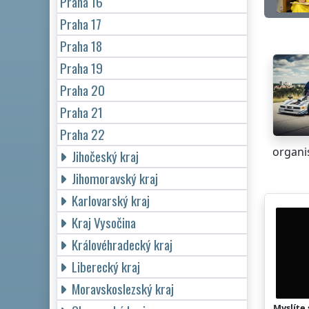
Praha 16
Praha 17
Praha 18
Praha 19
Praha 20
Praha 21
Praha 22
organis
Jihočeský kraj
Jihomoravský kraj
Karlovarský kraj
Kraj Vysočina
Královéhradecký kraj
Liberecký kraj
Moravskoslezský kraj
Myslíte 