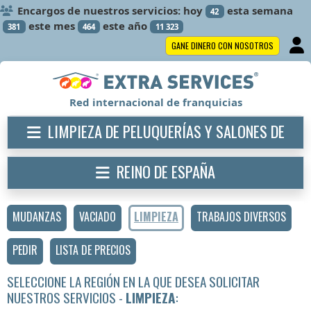
Encargos de nuestros servicios: hoy
esta semana
42
este mes
este año
381
464
11 323
GANE DINERO CON NOSOTROS
Red internacional de franquicias
LIMPIEZA DE PELUQUERÍAS Y SALONES DE
BELLEZA
REINO DE ESPAÑA
MUDANZAS
VACIADO
LIMPIEZA
TRABAJOS DIVERSOS
PEDIR
LISTA DE PRECIOS
SELECCIONE LA REGIÓN EN LA QUE DESEA SOLICITAR
NUESTROS SERVICIOS -
LIMPIEZA
: