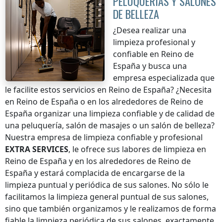
PELUQUERÍAS Y SALONES
DE BELLEZA
¿Desea realizar una
limpieza profesional y
confiable
en Reino de
España
y busca una
empresa especializada que
le facilite estos servicios
en Reino de España
? ¿Necesita
en Reino de España
o en los alrededores de
Reino de
España
organizar una limpieza confiable y de calidad de
una peluquería, salón de masajes o un salón de belleza?
Nuestra empresa de limpieza confiable y profesional
EXTRA SERVICES
, le ofrece sus labores de limpieza
en
Reino de España
y en los alrededores de
Reino de
España
y estará complacida de encargarse de la
limpieza puntual y periódica de sus salones. No sólo le
facilitamos la limpieza general puntual de sus salones,
sino que también organizamos y le realizamos de forma
fiable la limpieza periódica de sus salones, exactamente