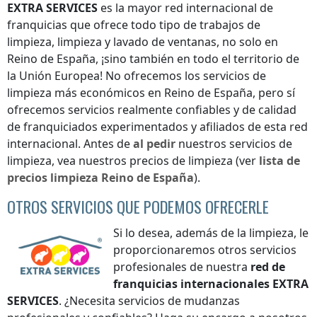
EXTRA SERVICES
es la mayor red internacional de
franquicias que ofrece todo tipo de trabajos de
limpieza, limpieza y lavado de ventanas, no solo
en
Reino de España
, ¡sino también en todo el territorio de
la Unión Europea! No ofrecemos los servicios de
limpieza más económicos
en Reino de España
, pero sí
ofrecemos servicios realmente confiables y de calidad
de franquiciados experimentados y afiliados de esta red
internacional. Antes de
al pedir
nuestros servicios de
limpieza, vea nuestros precios de limpieza (ver
lista de
precios
limpieza
Reino de España
).
OTROS SERVICIOS QUE PODEMOS OFRECERLE
Si lo desea, además de la limpieza, le
proporcionaremos otros servicios
profesionales de nuestra
red de
franquicias internacionales
EXTRA
SERVICES
. ¿Necesita servicios de mudanzas