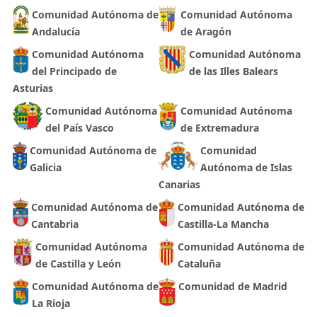
Comunidad Autónoma de
Comunidad Autónoma
Andalucía
de Aragón
Comunidad Autónoma
Comunidad Autónoma
del Principado de
de las Illes Balears
Asturias
Comunidad Autónoma
Comunidad Autónoma
del País Vasco
de Extremadura
Comunidad Autónoma de
Comunidad
Galicia
Autónoma de Islas
Canarias
Comunidad Autónoma de
Comunidad Autónoma de
Cantabria
Castilla-La Mancha
Comunidad Autónoma
Comunidad Autónoma de
de Castilla y León
Cataluña
Comunidad Autónoma de
Comunidad de Madrid
La Rioja