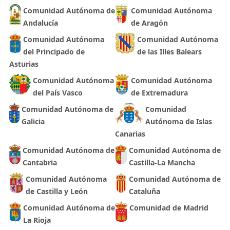
Comunidad Autónoma de
Comunidad Autónoma
Andalucía
de Aragón
Comunidad Autónoma
Comunidad Autónoma
del Principado de
de las Illes Balears
Asturias
Comunidad Autónoma
Comunidad Autónoma
del País Vasco
de Extremadura
Comunidad Autónoma de
Comunidad
Galicia
Autónoma de Islas
Canarias
Comunidad Autónoma de
Comunidad Autónoma de
Cantabria
Castilla-La Mancha
Comunidad Autónoma
Comunidad Autónoma de
de Castilla y León
Cataluña
Comunidad Autónoma de
Comunidad de Madrid
La Rioja