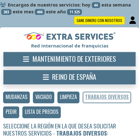
Encargos de nuestros servicios: hoy
esta semana
44
este mes
este año
383
466
11 325
GANE DINERO CON NOSOTROS
Red internacional de franquicias
MANTENIMIENTO DE EXTERIORES
REINO DE ESPAÑA
MUDANZAS
VACIADO
LIMPIEZA
TRABAJOS DIVERSOS
PEDIR
LISTA DE PRECIOS
SELECCIONE LA REGIÓN EN LA QUE DESEA SOLICITAR
NUESTROS SERVICIOS -
TRABAJOS DIVERSOS
: