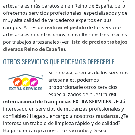
artesanales más baratos en
en Reino de España
, pero
ofrecemos servicios profesionales, especializados y de
muy alta calidad de verdaderos expertos en sus
campos. Antes de
realizar el pedido
de los servicios
artesanales que ofrecemos, consulte nuestros precios
por trabajos artesanales (ver
lista de precios
trabajos
diversos
Reino de España
).
OTROS SERVICIOS QUE PODEMOS OFRECERLE
Si lo desea, además de los servicios
artesanales, podemos
proporcionarle otros servicios
especializados de nuestra
red
internacional de franquicias
EXTRA SERVICES
. ¿Está
interesado en servicios de mudanzas profesionales y
confiables? Haga su encargo a nosotros
mudanza
. ¿Te
interesa un trabajo de limpieza rápido y de calidad?
Haga su encargo a nosotros
vaciado
. ¿Desea