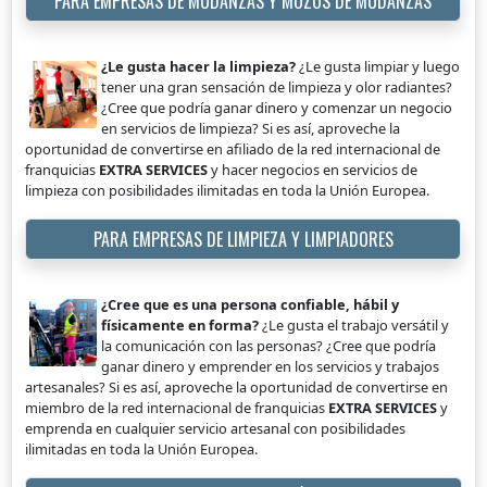
PARA EMPRESAS DE MUDANZAS Y MOZOS DE MUDANZAS
¿Le gusta hacer la limpieza?
¿Le gusta limpiar y luego
tener una gran sensación de limpieza y olor radiantes?
¿Cree que podría ganar dinero y comenzar un negocio
en servicios de limpieza? Si es así, aproveche la
oportunidad de convertirse en afiliado de la red internacional de
franquicias
EXTRA SERVICES
y hacer negocios en servicios de
limpieza con posibilidades ilimitadas en toda la Unión Europea.
PARA EMPRESAS DE LIMPIEZA Y LIMPIADORES
¿Cree que es una persona confiable, hábil y
físicamente en forma?
¿Le gusta el trabajo versátil y
la comunicación con las personas? ¿Cree que podría
ganar dinero y emprender en los servicios y trabajos
artesanales? Si es así, aproveche la oportunidad de convertirse en
miembro de la red internacional de franquicias
EXTRA SERVICES
y
emprenda en cualquier servicio artesanal con posibilidades
ilimitadas en toda la Unión Europea.