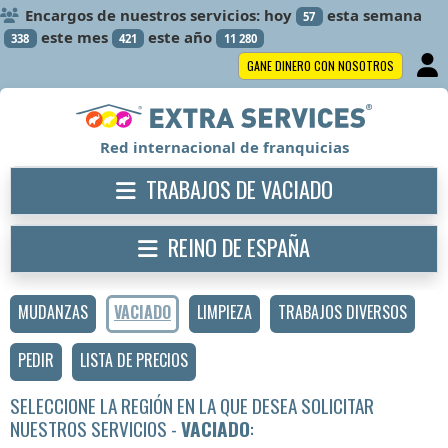
Encargos de nuestros servicios: hoy
esta semana
57
este mes
este año
338
421
11 280
GANE DINERO CON NOSOTROS
Red internacional de franquicias
TRABAJOS DE VACIADO
REINO DE ESPAÑA
MUDANZAS
VACIADO
LIMPIEZA
TRABAJOS DIVERSOS
PEDIR
LISTA DE PRECIOS
SELECCIONE LA REGIÓN EN LA QUE DESEA SOLICITAR
NUESTROS SERVICIOS -
VACIADO
: