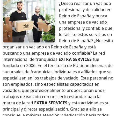
¿Desea realizar un vaciado
profesional y de calidad
en
Reino de España
y busca
una empresa de vaciado
profesional y confiable que
le facilite estos servicios
en
Reino de España
? ¿Necesita
organizar un vaciado
en Reino de España
y está
buscando una empresa de vaciado confiable? La red
internacional de franquicias
EXTRA SERVICES
fue
fundada en 2006. En el territorio de EU tiene decenas de
sucursales de franquicias individuales y afiliados que se
especializan en los trabajos de vaciado. Este personal no
son empleados, sino especialistas capacitados en
vaciados, que profesionalmente proporcionan unos
trabajos de vaciado con un cierto estándar bajo la
marca de la red
EXTRA SERVICES
y esta actividad es su
principal y directa especialización. Gracias a ello se
consigue la máxima atención y dedicación hacia todos