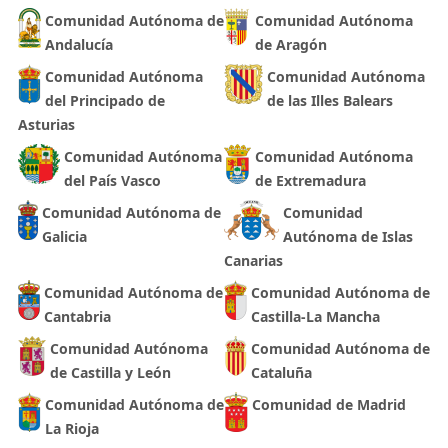
Comunidad Autónoma de
Comunidad Autónoma
Andalucía
de Aragón
Comunidad Autónoma
Comunidad Autónoma
del Principado de
de las Illes Balears
Asturias
Comunidad Autónoma
Comunidad Autónoma
del País Vasco
de Extremadura
Comunidad Autónoma de
Comunidad
Galicia
Autónoma de Islas
Canarias
Comunidad Autónoma de
Comunidad Autónoma de
Cantabria
Castilla-La Mancha
Comunidad Autónoma
Comunidad Autónoma de
de Castilla y León
Cataluña
Comunidad Autónoma de
Comunidad de Madrid
La Rioja