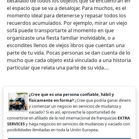
detallado de todos los objetos que se encuentran en
el espacio que se va a desalojar. Para muchos, es el
momento ideal para detenerse y repasar todos los
recuerdos acumulados. Por ejemplo, mirar un viejo
sofá puede transportarte al momento en que
organizaste una fiesta familiar inolvidable, o a
escondites llenos de viejos libros que cuentan una
parte de tu vida. Pocas personas se dan cuenta de lo
mucho que cada objeto está vinculado a una historia
particular que relata una parte de su vida....
¿Cree que es una persona confiable, hábil y
físicamente en forma?
¿Cree que podría ganar dinero
y comenzar un negocio en servicios de mudanza y
vaciado? Si es así, aproveche la oportunidad de
convertirse en afiliado de la red internacional de franquicias
EXTRA
SERVICES
y haga negocios en servicios de mudanzas y vaciado con
posibilidades ilimitadas en toda la Unión Europea.