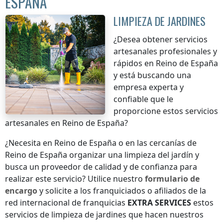
ESPAÑA
LIMPIEZA DE JARDINES
¿Desea obtener servicios
artesanales profesionales y
rápidos
en Reino de España
y está buscando una
empresa experta y
confiable que le
proporcione estos servicios
artesanales
en Reino de España
?
¿Necesita
en Reino de España
o en las cercanías de
Reino de España
organizar una limpieza del jardín y
busca un proveedor de calidad y de confianza para
realizar este servicio? Utilice nuestro
formulario de
encargo
y solicite a los franquiciados o afiliados de la
red internacional de franquicias
EXTRA SERVICES
estos
servicios de limpieza de jardines que hacen nuestros