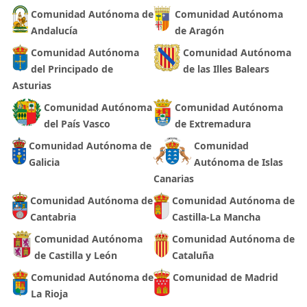
Comunidad Autónoma de
Comunidad Autónoma
Andalucía
de Aragón
Comunidad Autónoma
Comunidad Autónoma
del Principado de
de las Illes Balears
Asturias
Comunidad Autónoma
Comunidad Autónoma
del País Vasco
de Extremadura
Comunidad Autónoma de
Comunidad
Galicia
Autónoma de Islas
Canarias
Comunidad Autónoma de
Comunidad Autónoma de
Cantabria
Castilla-La Mancha
Comunidad Autónoma
Comunidad Autónoma de
de Castilla y León
Cataluña
Comunidad Autónoma de
Comunidad de Madrid
La Rioja