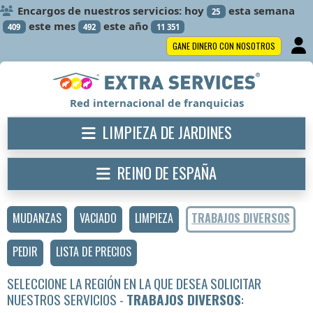
Encargos de nuestros servicios: hoy
esta semana
25
este mes
este año
409
492
11 351
GANE DINERO CON NOSOTROS
Red internacional de franquicias
LIMPIEZA DE JARDINES
REINO DE ESPAÑA
MUDANZAS
VACIADO
LIMPIEZA
TRABAJOS DIVERSOS
PEDIR
LISTA DE PRECIOS
SELECCIONE LA REGIÓN EN LA QUE DESEA SOLICITAR
NUESTROS SERVICIOS -
TRABAJOS DIVERSOS
: