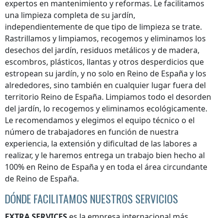
expertos en mantenimiento y reformas. Le facilitamos
una limpieza completa de su jardín,
independientemente de que tipo de limpieza se trate.
Rastrillamos y limpiamos, recogemos y eliminamos los
desechos del jardín, residuos metálicos y de madera,
escombros, plásticos, llantas y otros desperdicios que
estropean su jardín, y no solo
en Reino de España
y los
alrededores, sino también en cualquier lugar
fuera del
territorio Reino de España
. Limpiamos todo el desorden
del jardín, lo recogemos y eliminamos ecológicamente.
Le recomendamos y elegimos el equipo técnico o el
número de trabajadores en función de nuestra
experiencia, la extensión y dificultad de las labores a
realizar, y le haremos entrega un trabajo bien hecho al
100%
en Reino de España
y en toda el área circundante
de
Reino de España
.
DÓNDE FACILITAMOS NUESTROS SERVICIOS
EXTRA SERVICES
es la empresa internacional más