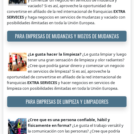
y comenzar un negocio en servicios de mudanza y
vaciado? Si es así, aproveche la oportunidad de
convertirse en afiliado de la red internacional de franquicias
EXTRA
SERVICES
y haga negocios en servicios de mudanzas y vaciado con
posibilidades ilimitadas en toda la Unión Europea.
PARA EMPRESAS DE MUDANZAS Y MOZOS DE MUDANZAS
¿Le gusta hacer la limpieza?
¿Le gusta limpiar y luego
tener una gran sensación de limpieza y olor radiantes?
¿Cree que podría ganar dinero y comenzar un negocio
en servicios de limpieza? Si es así, aproveche la
oportunidad de convertirse en afiliado de la red internacional de
franquicias
EXTRA SERVICES
y hacer negocios en servicios de
limpieza con posibilidades ilimitadas en toda la Unión Europea.
PARA EMPRESAS DE LIMPIEZA Y LIMPIADORES
¿Cree que es una persona confiable, hábil y
físicamente en forma?
¿Le gusta el trabajo versátil y
la comunicación con las personas? ¿Cree que podría