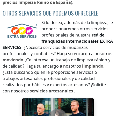
precios
limpieza
Reino de España
).
OTROS SERVICIOS QUE PODEMOS OFRECERLE
Si lo desea, además de la limpieza, le
proporcionaremos otros servicios
profesionales de nuestra
red de
franquicias internacionales
EXTRA
SERVICES
. ¿Necesita servicios de mudanzas
profesionales y confiables? Haga su encargo a nosotros
moviendo
. ¿Te interesa un trabajo de limpieza rápido y
de calidad? Haga su encargo a nosotros
limpiando
.
¿Está buscando quién le proporcione servicios o
trabajos artesanales profesionales y de calidad
realizados por hábiles y expertos artesanos? ¡Solicite
con nosotros
servicios artesanales
.