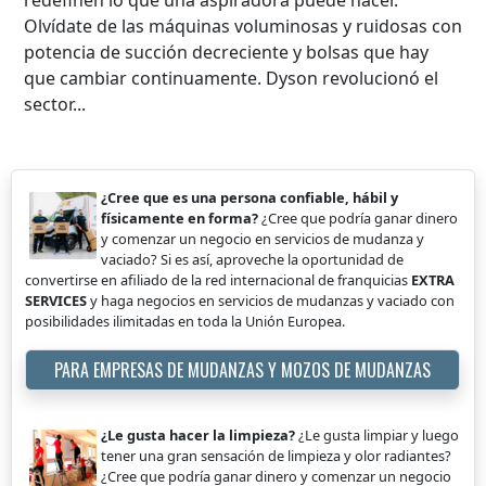
redefinen lo que una aspiradora puede hacer.
Olvídate de las máquinas voluminosas y ruidosas con
potencia de succión decreciente y bolsas que hay
que cambiar continuamente. Dyson revolucionó el
sector...
¿Cree que es una persona confiable, hábil y
físicamente en forma?
¿Cree que podría ganar dinero
y comenzar un negocio en servicios de mudanza y
vaciado? Si es así, aproveche la oportunidad de
convertirse en afiliado de la red internacional de franquicias
EXTRA
SERVICES
y haga negocios en servicios de mudanzas y vaciado con
posibilidades ilimitadas en toda la Unión Europea.
PARA EMPRESAS DE MUDANZAS Y MOZOS DE MUDANZAS
¿Le gusta hacer la limpieza?
¿Le gusta limpiar y luego
tener una gran sensación de limpieza y olor radiantes?
¿Cree que podría ganar dinero y comenzar un negocio