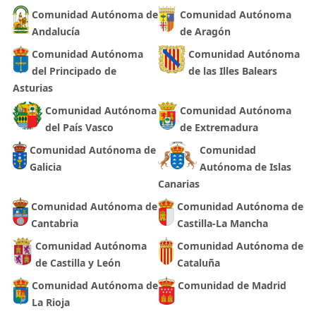
Comunidad Autónoma de
Comunidad Autónoma
Andalucía
de Aragón
Comunidad Autónoma
Comunidad Autónoma
del Principado de
de las Illes Balears
Asturias
Comunidad Autónoma
Comunidad Autónoma
del País Vasco
de Extremadura
Comunidad Autónoma de
Comunidad
Galicia
Autónoma de Islas
Canarias
Comunidad Autónoma de
Comunidad Autónoma de
Cantabria
Castilla-La Mancha
Comunidad Autónoma
Comunidad Autónoma de
de Castilla y León
Cataluña
Comunidad Autónoma de
Comunidad de Madrid
La Rioja