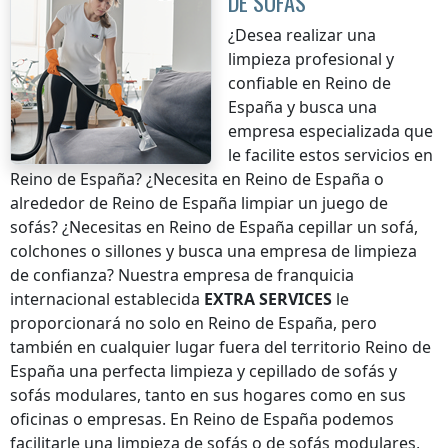
DE SOFÁS
¿Desea realizar una
limpieza profesional y
confiable
en Reino de
España
y busca una
empresa especializada que
le facilite estos servicios
en
Reino de España
? ¿Necesita
en Reino de España
o
alrededor de
Reino de España
limpiar un juego de
sofás? ¿Necesitas
en Reino de España
cepillar un sofá,
colchones o sillones y busca una empresa de limpieza
de confianza? Nuestra empresa de franquicia
internacional establecida
EXTRA SERVICES
le
proporcionará no solo
en Reino de España
, pero
también en cualquier lugar
fuera del territorio Reino de
España
una perfecta limpieza y cepillado de sofás y
sofás modulares, tanto en sus hogares como en sus
oficinas o empresas.
En Reino de España
podemos
facilitarle una limpieza de sofás o de sofás modulares,