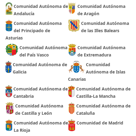
Comunidad Autónoma de
Comunidad Autónoma
Andalucía
de Aragón
Comunidad Autónoma
Comunidad Autónoma
del Principado de
de las Illes Balears
Asturias
Comunidad Autónoma
Comunidad Autónoma
del País Vasco
de Extremadura
Comunidad Autónoma de
Comunidad
Galicia
Autónoma de Islas
Canarias
Comunidad Autónoma de
Comunidad Autónoma de
Cantabria
Castilla-La Mancha
Comunidad Autónoma
Comunidad Autónoma de
de Castilla y León
Cataluña
Comunidad Autónoma de
Comunidad de Madrid
La Rioja