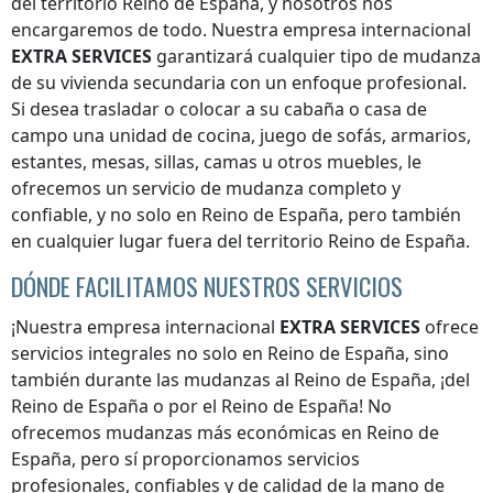
del territorio Reino de España
, y nosotros nos
encargaremos de todo. Nuestra empresa internacional
EXTRA SERVICES
garantizará cualquier tipo de mudanza
de su vivienda secundaria con un enfoque profesional.
Si desea trasladar o colocar a su cabaña o casa de
campo una unidad de cocina, juego de sofás, armarios,
estantes, mesas, sillas, camas u otros muebles, le
ofrecemos un servicio de mudanza completo y
confiable, y no solo
en Reino de España
, pero también
en cualquier lugar
fuera del territorio Reino de España
.
DÓNDE FACILITAMOS NUESTROS SERVICIOS
¡Nuestra empresa internacional
EXTRA SERVICES
ofrece
servicios integrales no solo
en Reino de España
, sino
también durante las mudanzas
al Reino de España
, ¡
del
Reino de España
o
por el Reino de España
! No
ofrecemos mudanzas más económicas
en Reino de
España
, pero sí proporcionamos servicios
profesionales, confiables y de calidad de la mano de