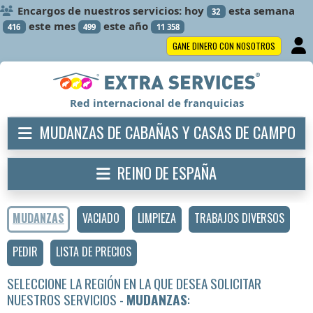
Encargos de nuestros servicios: hoy
esta semana
32
este mes
este año
416
499
11 358
GANE DINERO CON NOSOTROS
Red internacional de franquicias
MUDANZAS DE CABAÑAS Y CASAS DE CAMPO
REINO DE ESPAÑA
MUDANZAS
VACIADO
LIMPIEZA
TRABAJOS DIVERSOS
PEDIR
LISTA DE PRECIOS
SELECCIONE LA REGIÓN EN LA QUE DESEA SOLICITAR
NUESTROS SERVICIOS -
MUDANZAS
: