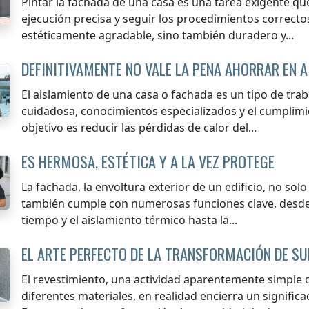
Pintar la fachada de una casa es una tarea exigente q
ejecución precisa y seguir los procedimientos correcto
estéticamente agradable, sino también duradero y...
DEFINITIVAMENTE NO VALE LA PENA AHORRAR EN 
El aislamiento de una casa o fachada es un tipo de tra
cuidadosa, conocimientos especializados y el cumplimi
objetivo es reducir las pérdidas de calor del...
ES HERMOSA, ESTÉTICA Y A LA VEZ PROTEGE
La fachada, la envoltura exterior de un edificio, no sol
también cumple con numerosas funciones clave, desde l
tiempo y el aislamiento térmico hasta la...
EL ARTE PERFECTO DE LA TRANSFORMACIÓN DE SU
El revestimiento, una actividad aparentemente simple q
diferentes materiales, en realidad encierra un signif