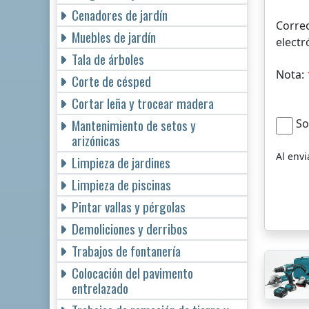
Cenadores de jardín
Corre
Muebles de jardín
electr
Tala de árboles
Nota:
Corte de césped
Cortar leña y trocear madera
Mantenimiento de setos y
So
arizónicas
Al env
Limpieza de jardines
Limpieza de piscinas
Pintar vallas y pérgolas
Demoliciones y derribos
Trabajos de fontanería
Colocación del pavimento
entrelazado