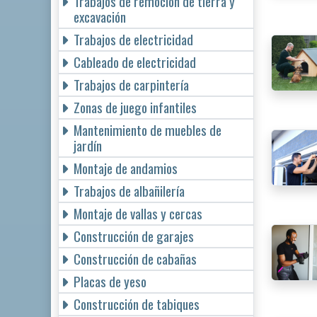
Trabajos de remoción de tierra y
excavación
Trabajos de electricidad
Cableado de electricidad
Trabajos de carpintería
Zonas de juego infantiles
Mantenimiento de muebles de
jardín
Montaje de andamios
Trabajos de albañilería
Montaje de vallas y cercas
Construcción de garajes
Construcción de cabañas
Placas de yeso
Construcción de tabiques