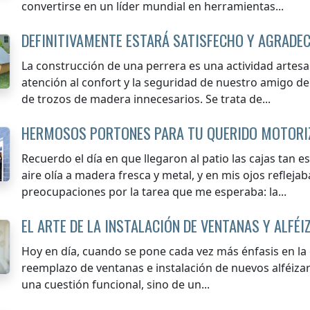
convertirse en un líder mundial en herramientas...
DEFINITIVAMENTE ESTARÁ SATISFECHO Y AGRADE
La construcción de una perrera es una actividad artes
atención al confort y la seguridad de nuestro amigo de
de trozos de madera innecesarios. Se trata de...
HERMOSOS PORTONES PARA TU QUERIDO MOTORI
Recuerdo el día en que llegaron al patio las cajas tan e
aire olía a madera fresca y metal, y en mis ojos reflej
preocupaciones por la tarea que me esperaba: la...
EL ARTE DE LA INSTALACIÓN DE VENTANAS Y ALFÉI
Hoy en día, cuando se pone cada vez más énfasis en la ef
reemplazo de ventanas e instalación de nuevos alféizar
una cuestión funcional, sino de un...