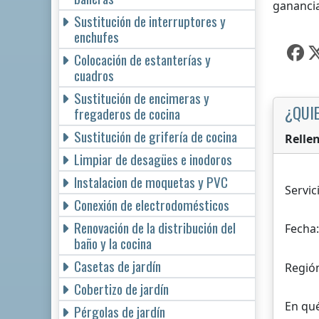
ganancia
Sustitución de interruptores y
enchufes
Colocación de estanterías y
cuadros
Sustitución de encimeras y
¿QUI
fregaderos de cocina
Sustitución de grifería de cocina
Relle
Limpiar de desagües e inodoros
Instalacion de moquetas y PVC
Servic
Conexión de electrodomésticos
Renovación de la distribución del
Fecha:
baño y la cocina
Casetas de jardín
Regió
Cobertizo de jardín
En qué
Pérgolas de jardín