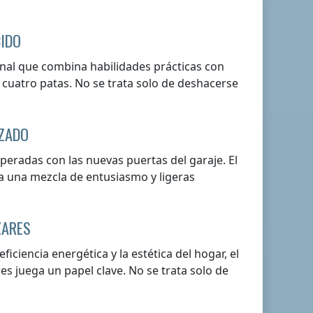
CIDO
anal que combina habilidades prácticas con
 cuatro patas. No se trata solo de deshacerse
ZADO
speradas con las nuevas puertas del garaje. El
aba una mezcla de entusiasmo y ligeras
ZARES
iciencia energética y la estética del hogar, el
es juega un papel clave. No se trata solo de