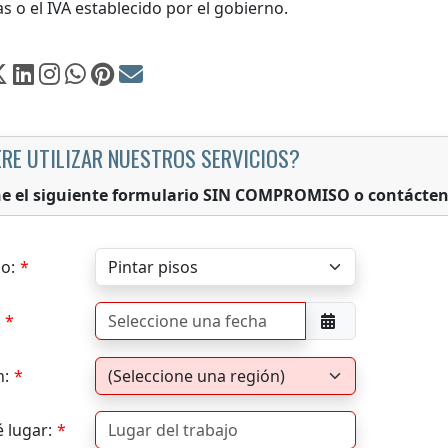
s o el IVA establecido por el gobierno.
ERE UTILIZAR NUESTROS SERVICIOS?
ne el siguiente formulario SIN COMPROMISO o contácten
io:
n:
 lugar: