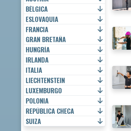
BÉLGICA
ESLOVAQUIA
FRANCIA
GRAN BRETAÑA
HUNGRÍA
IRLANDA
ITALIA
LIECHTENSTEIN
LUXEMBURGO
POLONIA
REPÚBLICA CHECA
SUIZA