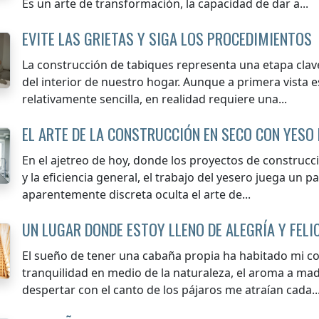
Es un arte de transformación, la capacidad de dar a...
EVITE LAS GRIETAS Y SIGA LOS PROCEDIMIENTOS
La construcción de tabiques representa una etapa clav
del interior de nuestro hogar. Aunque a primera vista 
relativamente sencilla, en realidad requiere una...
EL ARTE DE LA CONSTRUCCIÓN EN SECO CON YESO
En el ajetreo de hoy, donde los proyectos de construcc
y la eficiencia general, el trabajo del yesero juega un 
aparentemente discreta oculta el arte de...
UN LUGAR DONDE ESTOY LLENO DE ALEGRÍA Y FELI
El sueño de tener una cabaña propia ha habitado mi c
tranquilidad en medio de la naturaleza, el aroma a made
despertar con el canto de los pájaros me atraían cada..