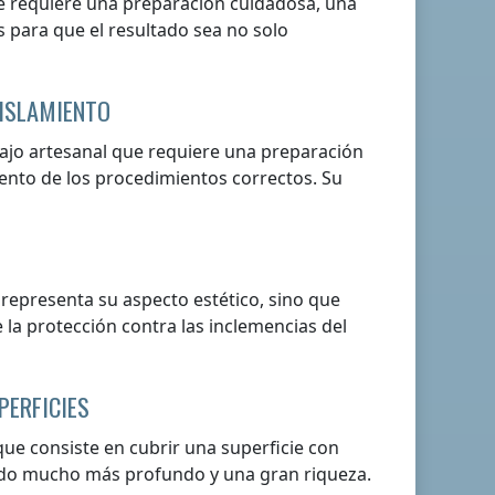
ue requiere una preparación cuidadosa, una
s para que el resultado sea no solo
AISLAMIENTO
bajo artesanal que requiere una preparación
ento de los procedimientos correctos. Su
o representa su aspecto estético, sino que
a protección contra las inclemencias del
PERFICIES
ue consiste en cubrir una superficie con
icado mucho más profundo y una gran riqueza.