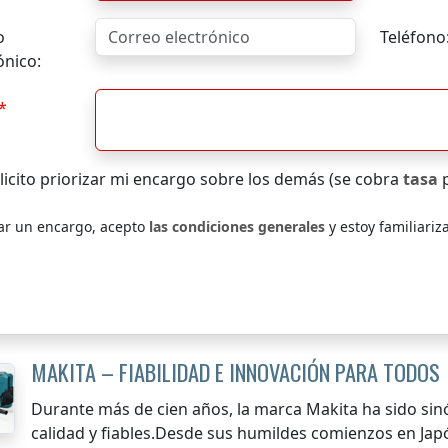
o
Teléfono
ónico:
licito priorizar mi encargo sobre los demás (se cobra
tasa
p
iar un encargo, acepto
las condiciones generales
y estoy familiariz
MAKITA – FIABILIDAD E INNOVACIÓN PARA TODOS
Durante más de cien años, la marca Makita ha sido sin
calidad y fiables.Desde sus humildes comienzos en Jap