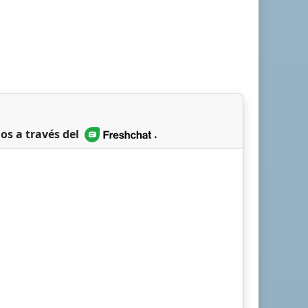
os a través del
.