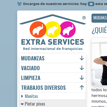
Encargos de nuestros servicios: hoy
esta 
28
MUDANZ
¿QUIÉ
Red internacional de franquicias
MUDANZAS
VACIADO
LIMPIEZA
TRABAJOS DIVERSOS
todos lo
Manitas
hermosa 
mismos, 
Pintar pisos