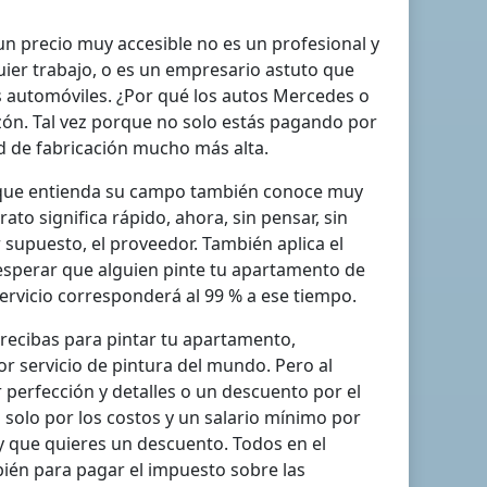
un precio muy accesible no es un profesional y
quier trabajo, o es un empresario astuto que
os automóviles. ¿Por qué los autos Mercedes o
ón. Tal vez porque no solo estás pagando por
ad de fabricación mucho más alta.
o que entienda su campo también conoce muy
rato significa rápido, ahora, sin pensar, sin
or supuesto, el proveedor. También aplica el
esperar que alguien pinte tu apartamento de
 servicio corresponderá al 99 % a ese tiempo.
e recibas para pintar tu apartamento,
or servicio de pintura del mundo. Pero al
r perfección y detalles o un descuento por el
i solo por los costos y un salario mínimo por
d y que quieres un descuento. Todos en el
bién para pagar el impuesto sobre las