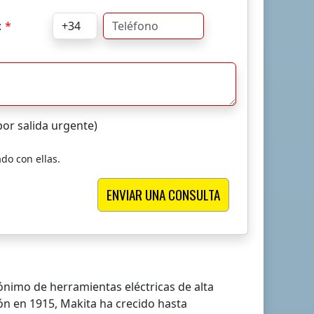
:
or salida urgente)
ado con ellas.
ónimo de herramientas eléctricas de alta
ón en 1915, Makita ha crecido hasta