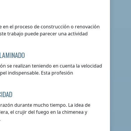
e en el proceso de construcción o renovación
este trabajo puede parecer una actividad
 LAMINADO
ión se realizan teniendo en cuenta la velocidad
papel indispensable. Esta profesión
CIDAD
orazón durante mucho tiempo. La idea de
ra, el crujir del fuego en la chimenea y
.