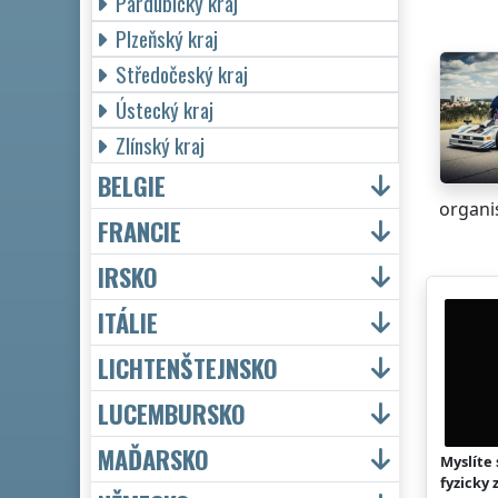
Pardubický kraj
Plzeňský kraj
Středočeský kraj
Ústecký kraj
Zlínský kraj
BELGIE
organis
FRANCIE
IRSKO
ITÁLIE
LICHTENŠTEJNSKO
LUCEMBURSKO
MAĎARSKO
Myslíte 
fyzicky 