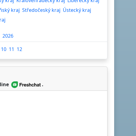
ký kraj
Královéhradecký kraj
Liberecký kraj
ňský kraj
Středočeský kraj
Ústecký kraj
raj
2026
10
11
12
line
.