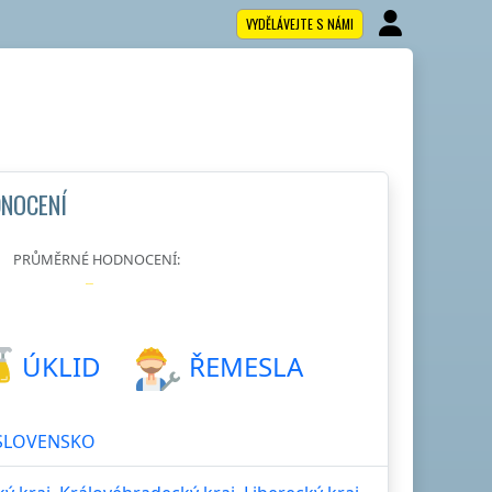
VYDĚLÁVEJTE S NÁMI
DNOCENÍ
PRŮMĚRNÉ HODNOCENÍ:
ÚKLID
ŘEMESLA
SLOVENSKO