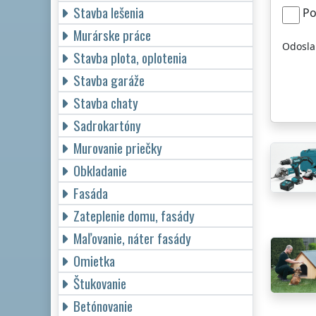
Stavba lešenia
Po
Murárske práce
Odosla
Stavba plota, oplotenia
Stavba garáže
Stavba chaty
Sadrokartóny
Murovanie priečky
Obkladanie
Fasáda
Zateplenie domu, fasády
Maľovanie, náter fasády
Omietka
Štukovanie
Betónovanie