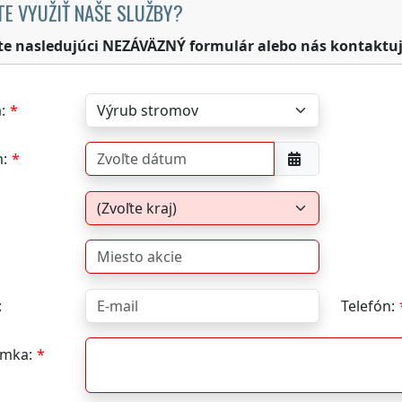
TE VYUŽIŤ NAŠE SLUŽBY?
te nasledujúci NEZÁVÄZNÝ formulár alebo nás kontaktuj
:
:
:
Telefón:
mka: