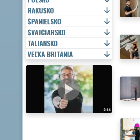
RAKÚSKO
ŠPANIELSKO
ŠVAJČIARSKO
TALIANSKO
VEĽKÁ BRITÁNIA